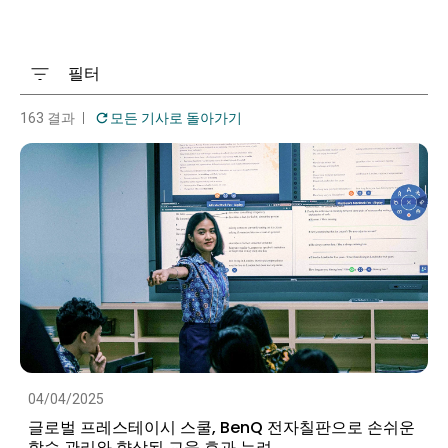
필터
163 결과
모든 기사로 돌아가기
04/04/2025
글로벌 프레스테이시 스쿨, BenQ 전자칠판으로 손쉬운
학습 관리와 향상된 교육 효과 누려