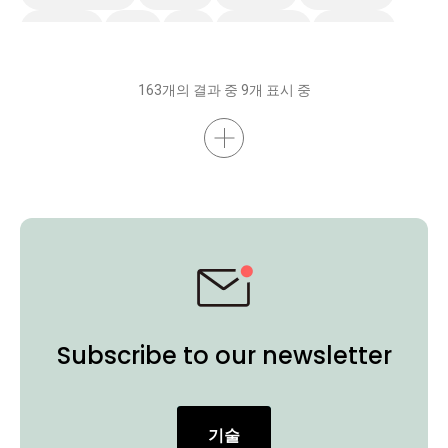
Preschool
EDLA
IAM
스마트 솔루션
스마트보드
무선 화면 공유
AMS
DMS
벤큐 프로 시리즈
비디오
163개의 결과 중 9개 표시 중
Subscribe to our newsletter
기술