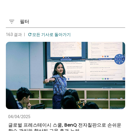
필터
163 결과
모든 기사로 돌아가기
04/04/2025
글로벌 프레스테이시 스쿨, BenQ 전자칠판으로 손쉬운
학습 관리와 향상된 교육 효과 누려