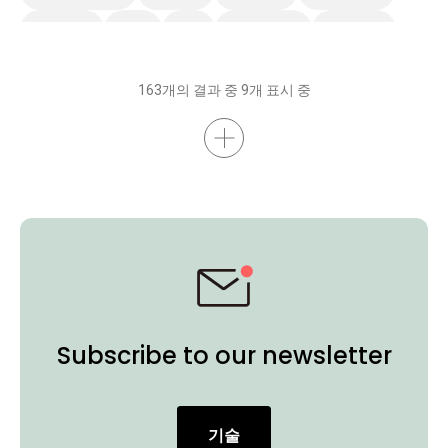
Preschool
EDLA
IAM
스마트 솔루션
스마트보드
무선 화면 공유
AMS
DMS
벤큐 프로 시리즈
비디오
163개의 결과 중 9개 표시 중
Subscribe to our newsletter
기술