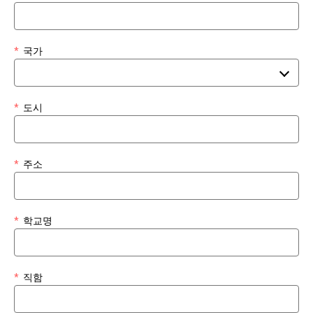
*
국가
*
도시
*
주소
*
학교명
*
직함