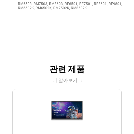
RM6503, RM7503, RM8603, RE6501, RE7501, RE8601, RE9801,
RM5502K, RM6502K, RM7502K, RM8602K
관련 제품
더 알아보기