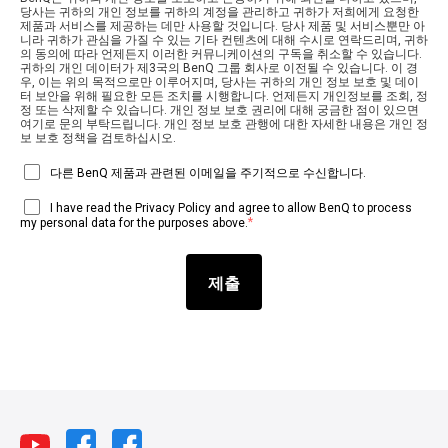
당사는 귀하의 개인 정보를 귀하의 계정을 관리하고 귀하가 저희에게 요청한
제품과 서비스를 제공하는 데만 사용할 것입니다. 당사 제품 및 서비스뿐만 아
니라 귀하가 관심을 가질 수 있는 기타 컨텐츠에 대해 수시로 연락드리며, 귀하
의 동의에 따라 언제든지 이러한 커뮤니케이션의 구독을 취소할 수 있습니다.
귀하의 개인 데이터가 제3국의 BenQ 그룹 회사로 이전될 수 있습니다. 이 경
우, 이는 위의 목적으로만 이루어지며, 당사는 귀하의 개인 정보 보호 및 데이
터 보안을 위해 필요한 모든 조치를 시행합니다. 언제든지 개인정보를 조회, 정
정 또는 삭제할 수 있습니다. 개인 정보 보호 권리에 대해 궁금한 점이 있으면
여기로 문의 부탁드립니다. 개인 정보 보호 관행에 대한 자세한 내용은 개인 정
보 보호 정책을 검토하십시오.
다른 BenQ 제품과 관련된 이메일을 주기적으로 수신합니다.
I have read the Privacy Policy and agree to allow BenQ to process
*
my personal data for the purposes above.