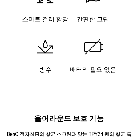
스마트 컬러 할당
간편한 그립
방수
배터리 필요 없음
올어라운드 보호 기능
BenQ 전자칠판의 항균 스크린과 맞는 TPY24 펜의 항균 특