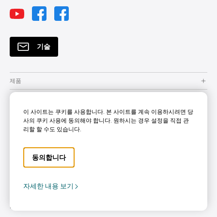
기술
제품
솔루션
이 사이트는 쿠키를 사용합니다. 본 사이트를 계속 이용하시려면 당
자원
사의 쿠키 사용에 동의해야 합니다. 원하시는 경우 설정을 직접 관
리할 할 수도 있습니다.
How to Buy
지원
동의합니다
Company
자세한 내용 보기
Copyright © 2024 BenQ. All rights reserved.
개인정보보호정책
쿠키정책
Terms of Use Notice
Korea - 한국어