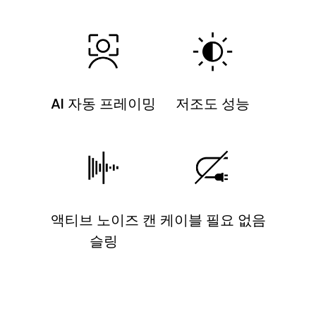
AI 자동 프레이밍
저조도 성능
액티브 노이즈 캔
케이블 필요 없음
슬링