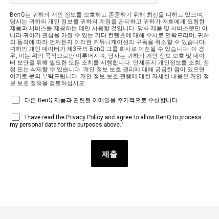
BenQ는 귀하의 개인 정보를 보호하고 존중하기 위해 최선을 다하고 있으며,
당사는 귀하의 개인 정보를 귀하의 계정을 관리하고 귀하가 저희에게 요청한
제품과 서비스를 제공하는 데만 사용할 것입니다. 당사 제품 및 서비스뿐만 아
니라 귀하가 관심을 가질 수 있는 기타 컨텐츠에 대해 수시로 연락드리며, 귀하
의 동의에 따라 언제든지 이러한 커뮤니케이션의 구독을 취소할 수 있습니다.
귀하의 개인 데이터가 제3국의 BenQ 그룹 회사로 이전될 수 있습니다. 이 경
우, 이는 위의 목적으로만 이루어지며, 당사는 귀하의 개인 정보 보호 및 데이
터 보안을 위해 필요한 모든 조치를 시행합니다. 언제든지 개인정보를 조회, 정
정 또는 삭제할 수 있습니다. 개인 정보 보호 권리에 대해 궁금한 점이 있으면
여기로 문의 부탁드립니다. 개인 정보 보호 관행에 대한 자세한 내용은 개인 정
보 보호 정책을 검토하십시오.
다른 BenQ 제품과 관련된 이메일을 주기적으로 수신합니다.
I have read the Privacy Policy and agree to allow BenQ to process
*
my personal data for the purposes above.