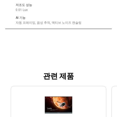
저조도 성능
0.01 Lux
AI 기능
자동 프레이밍, 음성 추적, 액티브 노이즈 캔슬링
관련 제품