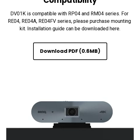
Compatibility
DV01K is compatible with RP04 and RM04 series. For 
RE04, RE04A, RE04FV series, please purchase mounting 
kit. Installation guide can be downloaded here.
Download PDF (0.6MB)