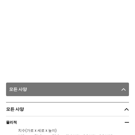
모든 사양
모든 사양
물리적
치수(가로 x 세로 x 높이)