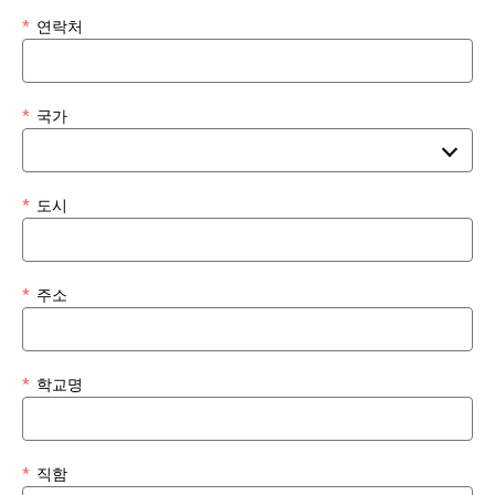
*
연락처
*
국가
*
도시
*
주소
*
학교명
*
직함