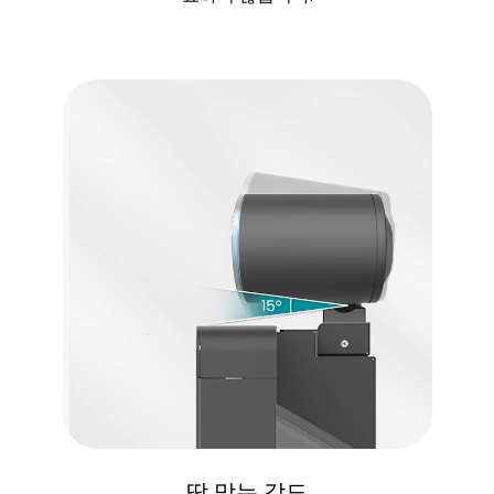
딱 맞는 각도