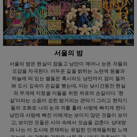
서울의 밤
서울의 밤은 현실이 잠들고 낭만이 깨어나 눈뜬 자들의
오감을 자극한다. 어두운 길을 밝히는 노란색 등불과
하늘에 떠 있는 별들은 혹시라도 낭만까지 잠이 들까
봐 도시 깊숙이 손길을 뻗는데, 이는 낮시간동안 현실
의 무게에 지쳤을 이들을 위한 위로의 손길이다. ‘현
실’이라는 소음이 걷힌 밤거리는 관악기 그리고 현악기
들의 조화로 나의 눈과 귀를 홀려 사랑에 빠지게 한다.
낭만과 사랑에 빠진 이에게는 보이지 않던 것들이 보이
고, 보이던 것들은 시야 속에서 모습을 감춘다. 상대방
과 나는 이 도시에 존재하는 유일한 인격체들처럼 느껴