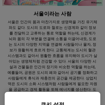
서울이라는 사람
서울은 인간의 몸과 마찬가지로 생명력을 가진 유기체
와도 같다. 도시의 도로와 철로는 신경계와 같이 정보
를 전달하고 교류하는 통로 역할을 하는데, 신경계가
뇌와 몸의 각 부분을 연결해 소통을 이끌어내듯, 도로
는 도시의 다양한 지역을 연결해 사람들이나 물자, 정
보가 원활하게 흐르게 한다. 교통체계는 도시의 혈관
시스템과도 같아서 원활한 흐름을 유지해야 도시가 살
아있는 생명체처럼 건강할 수 있다. 서울의 다양한 시
설과 건물들은 인간의 장기와 비슷한 역할을 하는데,
예를들어, 공원은 도시의 폐와 같아서 공기를 정화하고
사람들에게 휴식과 재충전의 공간을 제공한다. 상업지
역은 도시의 소화 시스템처럼 사람들에게 필요한 자원
을 공급하고 경제 활동을 토해 에너지를 생산한다. 도
시의 각 부분이 조화롭게 작동할 때 마치 인간의 몸이
건강하게 기능하듯, 도시도 그러한 균형을 통해 지속가
쿠키 설정