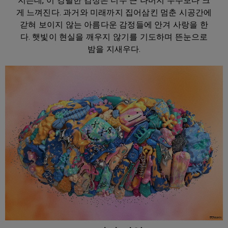
지는데, 이 강렬한 감정은 너무 큰 나머지 우주보다 크
게 느껴진다. 과거와 미래까지 집어삼킨 멈춘 시공간에
갇혀 보이지 않는 아름다운 감정들에 안겨 사랑을 한
다. 햇빛이 현실을 깨우지 않기를 기도하며 뜬눈으로
밤을 지새우다.