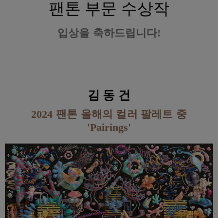
팬톤 부문 수상작
입상을 축하드립니다!
김 동 건
2024 팬톤 올해의 컬러 팔레트 중
'Pairings'