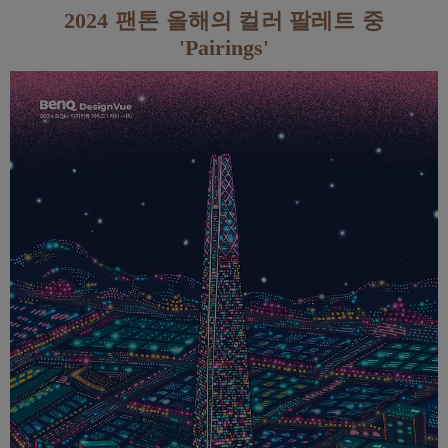
2024 팬톤 올해의 컬러 팔레트 중
'Pairings'