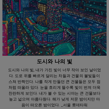
도시와 나의 빛
도시와 나의 빛, 내가 가진 빛이 너무 작아 보인 날이었
다. 도로 위를 빠르게 달리는 차들과 건물의 불빛들이
스쳐 반짝인다. 나를 작게 만들던 큰 건물들은 모두 점
처럼 떠올라 있다. 눈을 흐리게 뜰수록 빛이 번져 더욱
찬란하게 보인다. 내가 볼 수 있는 시야는 큰 건물보다
높고 넓으며 아름다웠다. 해가 낮게 저문 밤이지만 마
음이 떠오른 밤이었다. _서울 롯데타워