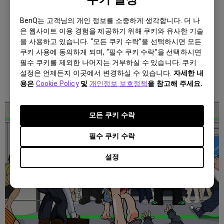
능한 발전과 생명력을 유지할 수 있다.
BenQ는 고객님의 개인 정보를 소중하게 생각합니다. 더 나
은 웹사이트 이용 경험을 제공하기 위해 쿠키와 유사한 기술
을 사용하고 있습니다. “모든 쿠키 수락”을 선택하시면 모든
쿠키 사용에 동의하게 되며, “필수 쿠키 수락”을 선택하시면
임 도 하
필수 쿠키를 제외한 나머지는 거부하실 수 있습니다. 쿠키
설정은 언제든지 이곳에서 변경하실 수 있습니다.
자세한 내
2024 팬톤 올해의 컬러 팔레트 중
용은
Cookie Policy
및
개인정보 보호정책
을 참고해 주세요.
'Flavor-Full'
모든 쿠키 수락
필수 쿠키 수락
설정