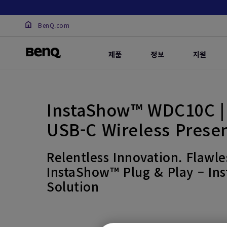
BenQ.com
제품
정보
지원
InstaShow™ WDC10C | 
USB-C Wireless Presen
Relentless Innovation. Flawle
InstaShow™ Plug & Play – Ins
Solution