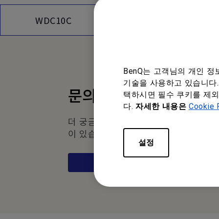
기능
사
WDC10C
BenQ는 고객님의 개인 
기술을 사용하고 있습니다. 
문의하기
택하시면 필수 쿠키를 제외
다.
자세한 내용은
Cookie 
더 궁금하신 점이나 제안하실 내용
이 있습니까?
설정
바로가기