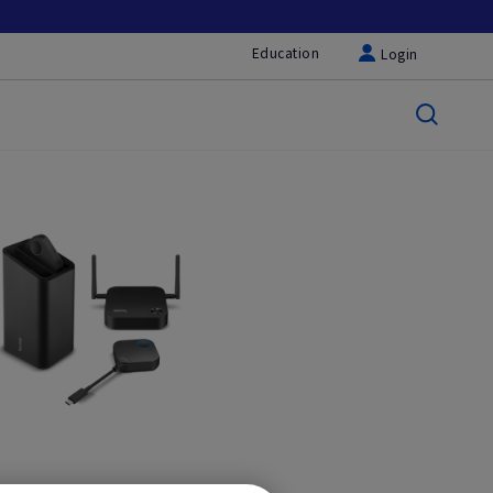
Education
Login