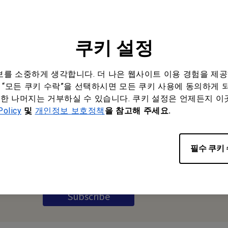
양
Q&A
다운로드
비
쿠키 설정
정보를 소중하게 생각합니다. 더 나은 웹사이트 이용 경험을 제
“모든 쿠키 수락”을 선택하시면 모든 쿠키 사용에 동의하게 되며
Subscribe to
한 나머지는 거부하실 수 있습니다. 쿠키 설정은 언제든지 이
Newsletter
Policy
및
개인정보 보호정책
을 참고해 주세요.
Be the first to hear from us.
필수 쿠키
Subscribe