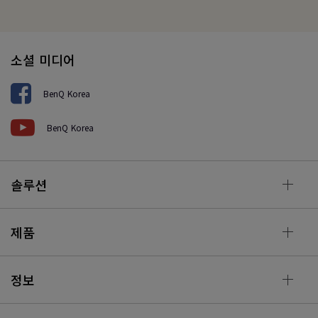
소셜 미디어
BenQ Korea
BenQ Korea
솔루션
제품
정보