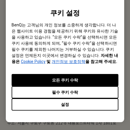
바로가기
쿠키 설정
BenQ는 고객님의 개인 정보를 소중하게 생각합니다. 더 나
은 웹사이트 이용 경험을 제공하기 위해 쿠키와 유사한 기술
Subscribe to Newsletter
을 사용하고 있습니다. “모든 쿠키 수락”을 선택하시면 모든
쿠키 사용에 동의하게 되며, “필수 쿠키 수락”을 선택하시면
필수 쿠키를 제외한 나머지는 거부하실 수 있습니다. 쿠키
Be the first to hear from us.
설정은 언제든지 이곳에서 변경하실 수 있습니다.
자세한 내
용은
Cookie Policy
및
개인정보 보호정책
을 참고해 주세요.
Subscribe
모든 쿠키 수락
필수 쿠키 수락
로컬 오피스
설정
벤큐코리아(주)
주소: 서울시 구로구 구로동 212-8 대륭포스트타워 1차 1801호