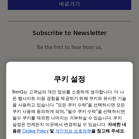
바로가기
Subscribe to Newsletter
Be the first to hear from us.
Subscribe
쿠키 설정
BenQ는 고객님의 개인 정보를 소중하게 생각합니다. 더 나
로컬 오피스
은 웹사이트 이용 경험을 제공하기 위해 쿠키와 유사한 기술
을 사용하고 있습니다. “모든 쿠키 수락”을 선택하시면 모든
벤큐코리아(주)
쿠키 사용에 동의하게 되며, “필수 쿠키 수락”을 선택하시면
필수 쿠키를 제외한 나머지는 거부하실 수 있습니다. 쿠키
주소: 서울시 구로구 구로동 212-8 대륭포스트타워 1차 1801호
설정은 언제든지 이곳에서 변경하실 수 있습니다.
자세한 내
용은
Cookie Policy
및
개인정보 보호정책
을 참고해 주세요.
Tel: +82-2-515-3520