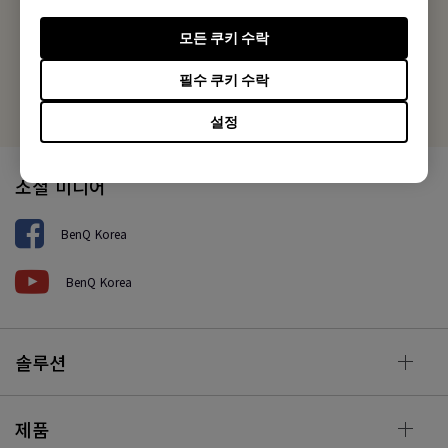
Fax: +82-2-795-8366
모든 쿠키 수락
로컬 오피스
필수 쿠키 수락
설정
소셜 미디어
BenQ Korea
BenQ Korea
솔루션
제품