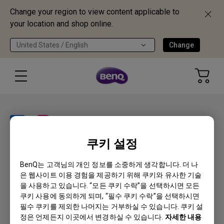
Change your region to view content applicable to
your location and shop online.
United States / English
Change
쿠키 설정
제품
BenQ는 고객님의 개인 정보를 소중하게 생각합니다. 더 나
은 웹사이트 이용 경험을 제공하기 위해 쿠키와 유사한 기술
프로젝터
솔루션
을 사용하고 있습니다. “모든 쿠키 수락”을 선택하시면 모든
모니터
쿠키 사용에 동의하게 되며, “필수 쿠키 수락”을 선택하시면
Eye-Care 모니터
지원
조명
필수 쿠키를 제외한 나머지는 거부하실 수 있습니다. 쿠키 설
BenQ AQCOLOR 기술
정은 언제든지 이곳에서 변경하실 수 있습니다.
자세한 내용
문의
정보