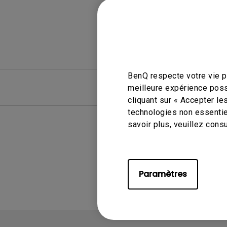
BenQ respecte votre vie pr
FAQ
FAQ vid
meilleure expérience poss
cliquant sur « Accepter le
technologies non essentie
savoir plus, veuillez cons
A
Paramètres