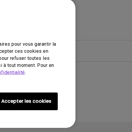
ires pour vous garantir la
ciel
Garantie
ccepter ces cookies en
pour refuser toutes les
i à tout moment. Pour en
fidentialité
.
ié
Accepter les cookies