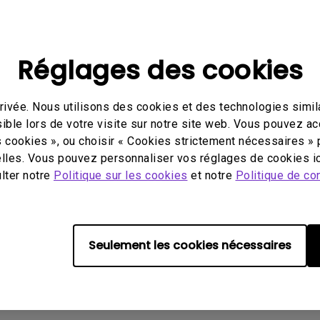
Avec HAS
Réglages des cookies
ivée. Nous utilisons des cookies et des technologies simila
éo
Mode d'emploi
Logi
ible lors de votre visite sur notre site web. Vous pouvez a
s cookies », ou choisir « Cookies strictement nécessaires » 
lles. Vous pouvez personnaliser vos réglages de cookies ic
ulter notre
Politique sur les cookies
et notre
Politique de con
ucun logiciel ou pilote assoc
Seulement les cookies nécessaires