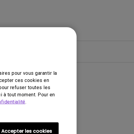
iciel
Garantie
ires pour vous garantir la
ccepter ces cookies en
pour refuser toutes les
i à tout moment. Pour en
fidentialité
.
Accepter les cookies