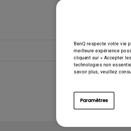
BenQ respecte votre vie pr
FAQ
FAQ vid
meilleure expérience poss
cliquant sur « Accepter le
technologies non essentie
savoir plus, veuillez cons
A
Paramètres