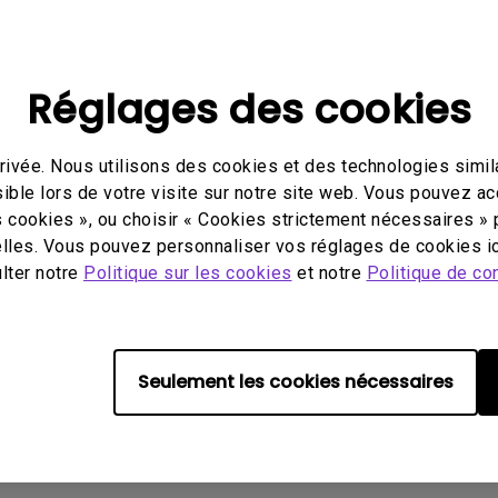
Avec HAS
Réglages des cookies
ivée. Nous utilisons des cookies et des technologies simila
éo
Mode d'emploi
Logi
ible lors de votre visite sur notre site web. Vous pouvez a
s cookies », ou choisir « Cookies strictement nécessaires » 
lles. Vous pouvez personnaliser vos réglages de cookies ic
ulter notre
Politique sur les cookies
et notre
Politique de con
ucun logiciel ou pilote assoc
Seulement les cookies nécessaires