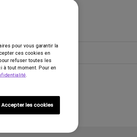
ires pour vous garantir la
ciel
Garantie
ccepter ces cookies en
pour refuser toutes les
i à tout moment. Pour en
fidentialité
.
ié
Accepter les cookies