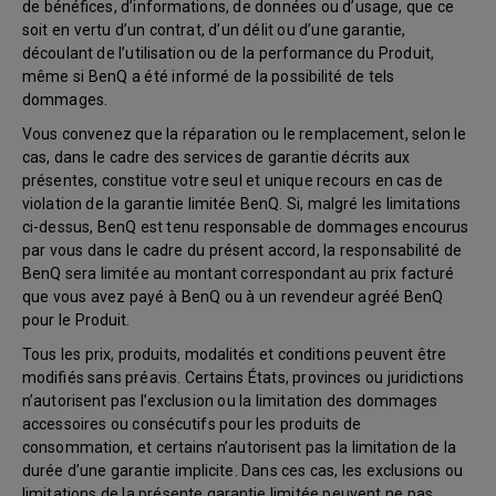
de bénéfices, d’informations, de données ou d’usage, que ce
soit en vertu d’un contrat, d’un délit ou d’une garantie,
découlant de l’utilisation ou de la performance du Produit,
même si BenQ a été informé de la possibilité de tels
dommages.
Vous convenez que la réparation ou le remplacement, selon le
cas, dans le cadre des services de garantie décrits aux
présentes, constitue votre seul et unique recours en cas de
violation de la garantie limitée BenQ. Si, malgré les limitations
ci-dessus, BenQ est tenu responsable de dommages encourus
par vous dans le cadre du présent accord, la responsabilité de
BenQ sera limitée au montant correspondant au prix facturé
que vous avez payé à BenQ ou à un revendeur agréé BenQ
pour le Produit.
Tous les prix, produits, modalités et conditions peuvent être
modifiés sans préavis. Certains États, provinces ou juridictions
n’autorisent pas l’exclusion ou la limitation des dommages
accessoires ou consécutifs pour les produits de
consommation, et certains n’autorisent pas la limitation de la
durée d’une garantie implicite. Dans ces cas, les exclusions ou
limitations de la présente garantie limitée peuvent ne pas