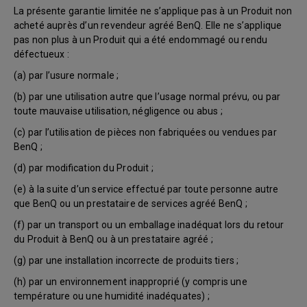
La présente garantie limitée ne s’applique pas à un Produit non
acheté auprès d’un revendeur agréé BenQ. Elle ne s’applique
pas non plus à un Produit qui a été endommagé ou rendu
défectueux :
(a) par l’usure normale ;
(b) par une utilisation autre que l’usage normal prévu, ou par
toute mauvaise utilisation, négligence ou abus ;
(c) par l’utilisation de pièces non fabriquées ou vendues par
BenQ ;
(d) par modification du Produit ;
(e) à la suite d’un service effectué par toute personne autre
que BenQ ou un prestataire de services agréé BenQ ;
(f) par un transport ou un emballage inadéquat lors du retour
du Produit à BenQ ou à un prestataire agréé ;
(g) par une installation incorrecte de produits tiers ;
(h) par un environnement inapproprié (y compris une
température ou une humidité inadéquates) ;