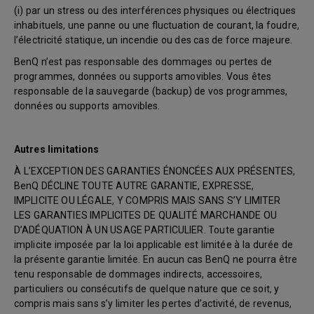
(i) par un stress ou des interférences physiques ou électriques
inhabituels, une panne ou une fluctuation de courant, la foudre,
l’électricité statique, un incendie ou des cas de force majeure.
BenQ n’est pas responsable des dommages ou pertes de
programmes, données ou supports amovibles. Vous êtes
responsable de la sauvegarde (backup) de vos programmes,
données ou supports amovibles.
Autres limitations
À L’EXCEPTION DES GARANTIES ÉNONCÉES AUX PRÉSENTES,
BenQ DÉCLINE TOUTE AUTRE GARANTIE, EXPRESSE,
IMPLICITE OU LÉGALE, Y COMPRIS MAIS SANS S’Y LIMITER
LES GARANTIES IMPLICITES DE QUALITÉ MARCHANDE OU
D’ADÉQUATION À UN USAGE PARTICULIER. Toute garantie
implicite imposée par la loi applicable est limitée à la durée de
la présente garantie limitée. En aucun cas BenQ ne pourra être
tenu responsable de dommages indirects, accessoires,
particuliers ou consécutifs de quelque nature que ce soit, y
compris mais sans s’y limiter les pertes d’activité, de revenus,