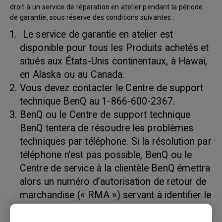
droit à un service de réparation en atelier pendant la période
de garantie, sous réserve des conditions suivantes :
Le service de garantie en atelier est
disponible pour tous les Produits achetés et
situés aux États-Unis continentaux, à Hawaï,
en Alaska ou au Canada.
Vous devez contacter le Centre de support
technique BenQ au 1-866-600-2367.
BenQ ou le Centre de support technique
BenQ tentera de résoudre les problèmes
techniques par téléphone. Si la résolution par
téléphone n’est pas possible, BenQ ou le
Centre de service à la clientèle BenQ émettra
alors un numéro d’autorisation de retour de
marchandise (« RMA ») servant à identifier le
produit retourné. Les numéros RMA sont
valides trente (30) jours et deviennent nuls