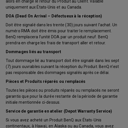
alors en charge le retour du Produit au Client. Valable
uniquement aux États-Unis et au Canada.
DOA (Dead On Arrival – Défectueux à la réception)
Doit être signalé dans les trente (30) jours suivant l’achat. Un
numéro RMA doit être émis pour traiter le remplacement.
BenQ remplacera l’unité DOA par un produit neuf. BenQ
prendra en charge les frais de transport aller et retour.
Dommages liés au transport
Tout dommage lié au transport doit être signalé dans les sept
(7) jours ouvrables suivant la réception du Produit. BenQ n’est
pas responsable des dommages signalés après ce délai.
Pièces et Produits réparés ou remplacés
Toutes les pièces ou produits réparés ou remplacés ne seront
garantis que pour la durée restante de la période de garantie
initiale mentionnée ci-dessus.
Service de garantie en atelier (Depot Warranty Service)
Si vous avez acheté un Produit BenQ aux États-Unis
continentaux, à Hawaï, en Alaska ou au Canada, vous avez