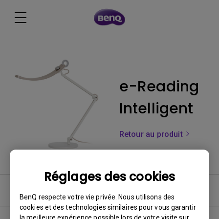
e-Reading
Intelligent
Retour au produit
Réglages des cookies
Manuel d’utilisation
BenQ respecte votre vie privée. Nous utilisons des
cookies et des technologies similaires pour vous garantir
la meilleure expérience possible lors de votre visite sur