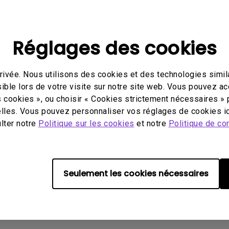
Avec HAS
Réglages des cookies
ivée. Nous utilisons des cookies et des technologies simila
ible lors de votre visite sur notre site web. Vous pouvez a
FAQ
Vidéo
Software
s cookies », ou choisir « Cookies strictement nécessaires » 
lles. Vous pouvez personnaliser vos réglages de cookies ic
ulter notre
Politique sur les cookies
et notre
Politique de con
Aucune FAQ associée
Seulement les cookies nécessaires