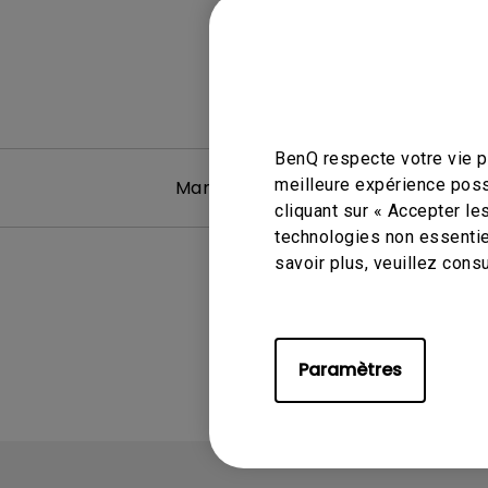
BenQ respecte votre vie pr
meilleure expérience poss
Manuel d’utilisation
cliquant sur « Accepter le
technologies non essentie
savoir plus, veuillez cons
Paramètres