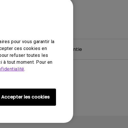
ires pour vous garantir la
ccepter ces cookies en
 & Driver
Garantie
pour refuser toutes les
i à tout moment. Pour en
fidentialité
.
Accepter les cookies