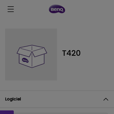
T420
Logiciel