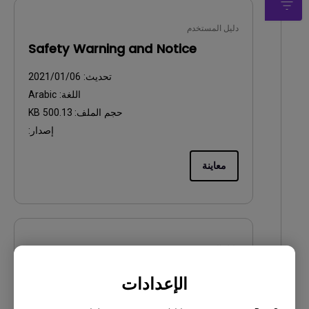
دليل المستخدم
Safety Warning and Notice
تحديث:
2021/01/06
اللغة:
Arabic
حجم الملف:
500.13 KB
إصدار:
معاينة
دليل المستخدم
Specifications
الإعدادات
تحديث:
2009/12/02