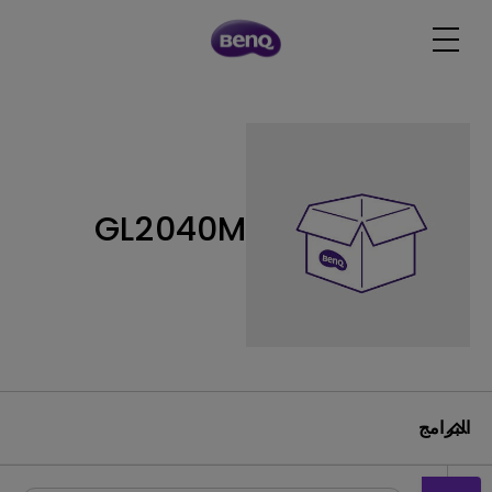
GL2040M
البرامج