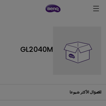
GL2040M
السؤال الأكثر شيوعا