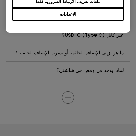
ملفات تعريف الارتباط الضرورية فقط
موجود في شاشة جهاز العرض من بينكيو الخاصة بيّ
بحاجة إلى نزعه؟
الإعدادات
لماذا لا يمكن لشاشتي بنكي عرض الصورة بشكل صحيح
عبر كابل USB-C (Type C)؟
ما هو نزيف الإضاءة الخلفية أو تسرب الإضاءة الخلفية؟
لماذا يوجد في ومض في شاشتي؟