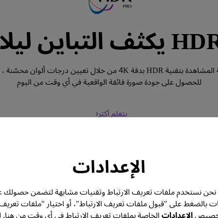
ن ليلا ونهارا
للحصول على جودة صورة فائقة الواقعية في أي وقت من اليوم
يتعلم أكثر
الإعدادات
تك. نحن نستخدم ملفات تعريف الارتباط وتقنيات مشابهة لتضمن حصولك ع
ات بالضغط على "قبول ملفات تعريف الارتباط"، أو اختيار "ملفات تعريف
 تخصيص
الإعدادات
الخاصة بملفات تعريف الارتباط في أي وقت من هنا. ل