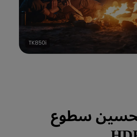
حسين سطوع
HD