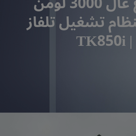
بسطوع عال 3000 لومن
ظام تشغيل تلفاز
TK8