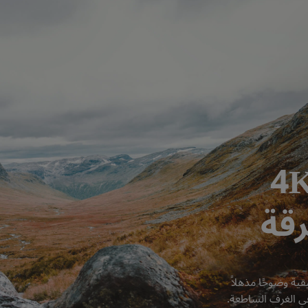
ما رائعة بدقة 4K
مع 8.3 مليون بكسل مميز ، توفر دقة 4K 3840x2160 الحقيقية وضوحًا مذهلاً 
ي الغرف الساطعة.