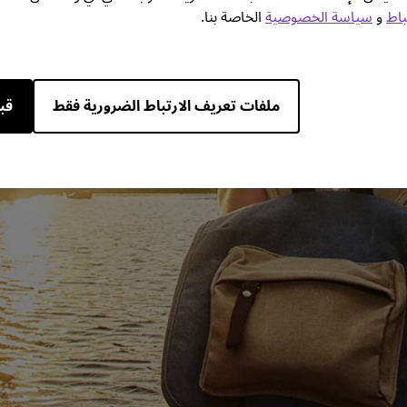
باط
و
سياسة الخصوصية
الخاصة بنا.
ملفات تعريف الارتباط الضرورية فقط
قب