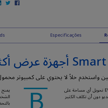
ds
Especificações
R
ين واستخدم حلاً لا يحتوي على كمبيوتر محمول
يمكن لجهاز عرض EW800ST تحويل أي مساحة على
يمنح ا
ديو دون أن تكلف الكثير
الشخص
بالتح