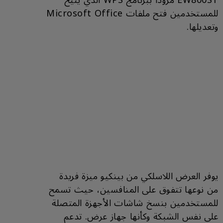
EW800ST مزودًا ببرنامج WPS الذي يتيح
للمستخدمين فتح ملفات Microsoft Office
وتعديلها.
يوفر العرض اللاسلكي من بينكيو ميزة فريدة
من نوعها تتفوق على المنافسين، حيث تسمح
للمستخدمين بنسخ شاشات الأجهزة المتصلة
على نفس الشبكة وكأنها جهاز عرض. تدعم