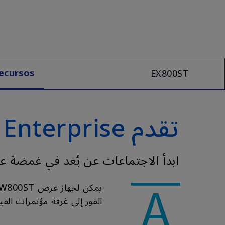
ecursos
EX800ST
تقدم Smart Enterprise أجهزة عرض أكثر ذكاءً
ابدأ الاجتماعات عن بُعد في غمضة ع
الفور إلى غرفة مؤتمرات الفي