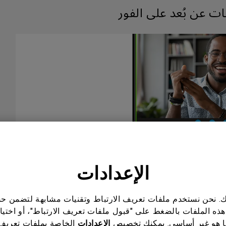
عات عن بُعد على الفور
الإعدادات
اناتك. نحن نستخدم ملفات تعريف الارتباط وتقنيات مشابهة لتضمن
هذه الملفات بالضغط على "قبول ملفات تعريف الارتباط"، أو اختيا
 هو غير أساسي. يمكنك تخصيص
الإعدادات
الخاصة بملفات تعريف