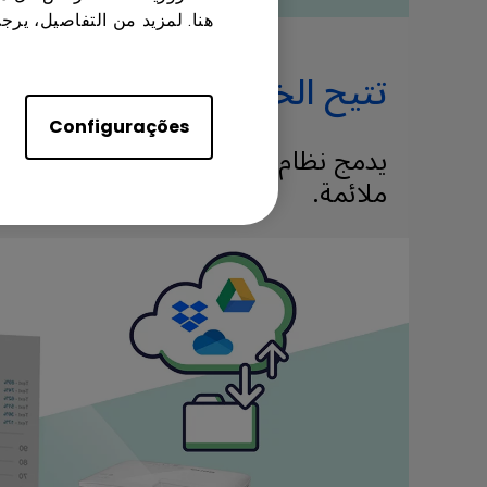
هنا. لمزيد من التفاصيل، يرج
تتيح الخدمة السحابية الوص
Configurações
ملائمة.