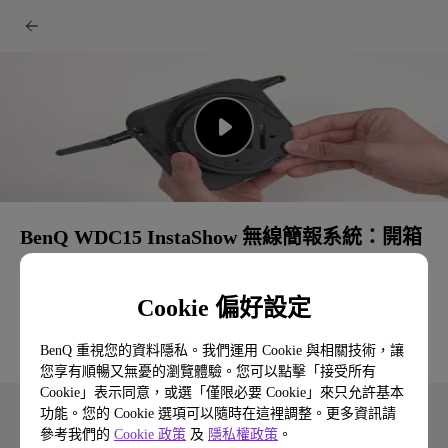
BenQ WDC15 InstaShow 無線簡報系統：開箱
介紹與快速入門
Cookie 偏好設定
BenQ 重視您的資料隱私。我們運用 Cookie 與相關技術，讓
您享有順暢又無憂的瀏覽體驗。您可以點擊「接受所有
Cookie」表示同意，或選「僅限必要 Cookie」來只允許基本
功能。您的 Cookie 選項可以隨時在這裡調整。更多資訊請
參考我們的
Cookie 政策
及
隱私權政策
。