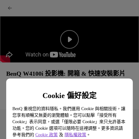
BenQ W4100i 投影機: 開箱 & 快速安裝影片
Cookie 偏好設定
BenQ 重視您的資料隱私。我們運用 Cookie 與相關技術，讓
您享有順暢又無憂的瀏覽體驗。您可以點擊「接受所有
Cookie」表示同意，或選「僅限必要 Cookie」來只允許基本
功能。您的 Cookie 選項可以隨時在這裡調整。更多資訊請
參考我們的
Cookie 政策
及
隱私權政策
。