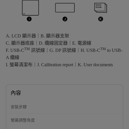
A. LCD 顯示器｜B. 顯示器支架
C. 顯示器底座｜D. 纜線固定器｜E. 電源線
TM
TM
F. USB-C
訊號線｜G. DP 訊號線｜H. USB-C
to USB-
A 纜線
I. 螢幕清潔布｜J. Calibration report｜K. User documents
內容
安裝步驟
螢幕調整角度