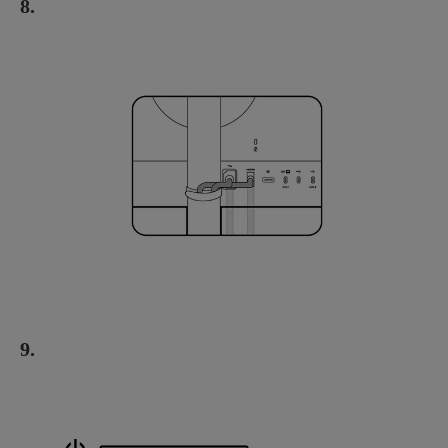
8.
9.