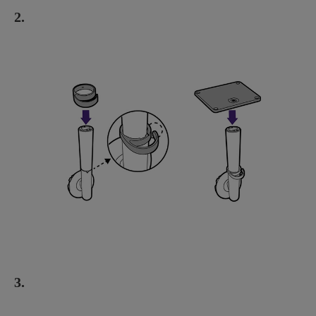
2.
3.