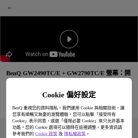
BenQ GW2490TC/E + GW2790TC/E 螢幕：開
箱&快速入門指南
Cookie 偏好設定
BenQ 重視您的資料隱私。我們運用 Cookie 與相關技術，讓
您享有順暢又無憂的瀏覽體驗。您可以點擊「接受所有
Cookie」表示同意，或選「僅限必要 Cookie」來只允許基本
功能。您的 Cookie 選項可以隨時在這裡調整。更多資訊請
參考我們的
Cookie 政策
及
隱私權政策
。