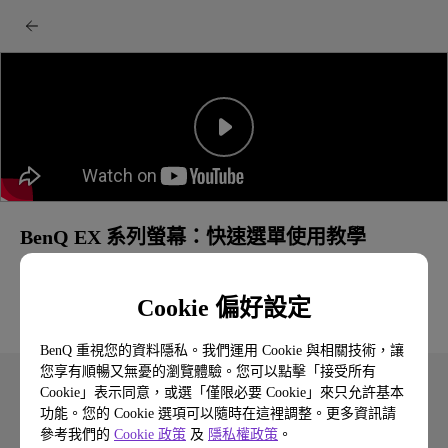
BenQ EX 系列螢幕：快速選單使用教學
Cookie 偏好設定
BenQ 重視您的資料隱私。我們運用 Cookie 與相關技術，讓
您享有順暢又無憂的瀏覽體驗。您可以點擊「接受所有
Cookie」表示同意，或選「僅限必要 Cookie」來只允許基本
功能。您的 Cookie 選項可以隨時在這裡調整。更多資訊請
參考我們的
Cookie 政策
及
隱私權政策
。