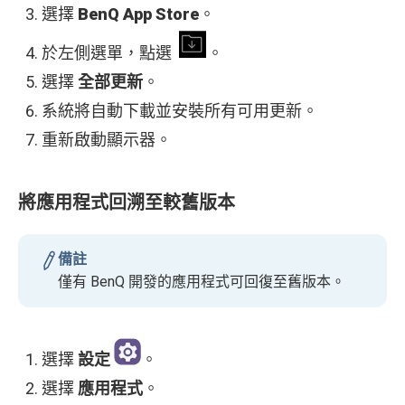
選擇
BenQ App Store
。
於左側選單，點選
。
選擇
全部更新
。
系統將自動下載並安裝所有可用更新。
重新啟動顯示器。
將應用程式回溯至較舊版本
備註
僅有 BenQ 開發的應用程式可回復至舊版本。
選擇
設定
。
選擇
應用程式
。