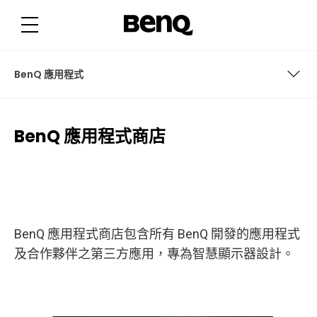
B
e
n
Q
應
用
程
BenQ 應用程式
式
商
店
BenQ 應用程式
BenQ 應用程式商店
BenQ 應用程式商店包含所有 BenQ 開發的應用程式
及合作夥伴之第三方應用，專為智慧顯示器設計。