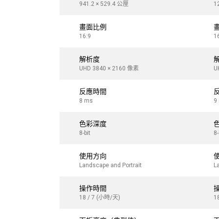
941.2 × 529.4 公厘
1
畫面比例
16:9
1
解析度
UHD 3840 × 2160 像素
U
反應時間
8 ms
9
色彩深度
8-bit
8-
使用方向
Landscape and Portrait
L
操作時間
18 / 7 (小時/天)
1