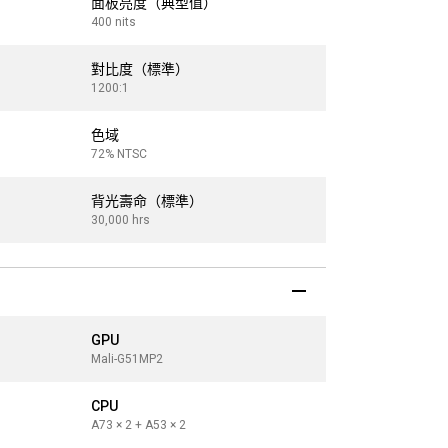
面板亮度（典型值）
面板亮度（
400 nits
400 nits
對比度（標準）
對比度（標
1200:1
1200:1
色域
色域
72% NTSC
72% NTSC
背光壽命（標準）
背光壽命（
30,000 hrs
30,000 hrs
GPU
GPU
Mali-G51MP2
Mali-G51MP2
CPU
CPU
A73 × 2 + A53 × 2
A73 × 2 + A53 