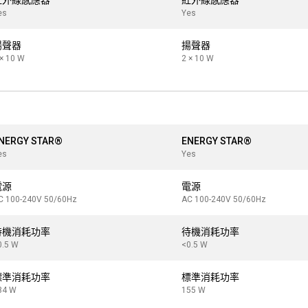
紅外線感應器
紅外線感應器
es
Yes
揚聲器
揚聲器
 × 10 W
2 × 10 W
NERGY STAR®
ENERGY STAR®
es
Yes
電源
電源
C 100-240V 50/60Hz
AC 100-240V 50/60Hz
待機消耗功率
待機消耗功率
0.5 W
<0.5 W
標準消耗功率
標準消耗功率
34 W
155 W