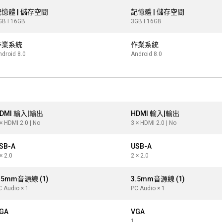
憶體 | 儲存空間
記憶體 | 儲存空間
GB I 16GB
3GB I 16GB
作業系統
作業系統
ndroid 8.0
Android 8.0
DMI 輸入|輸出
HDMI 輸入|輸出
× HDMI 2.0 | No
3 × HDMI 2.0 | No
SB-A
USB-A
× 2.0
2 × 2.0
.5mm音源線 (1)
3.5mm音源線 (1)
C Audio × 1
PC Audio × 1
GA
VGA
1