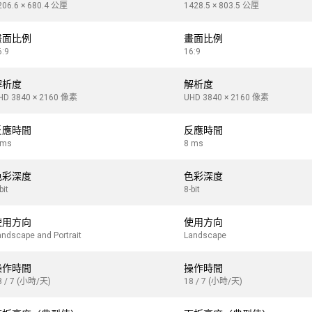
206.6 × 680.4 公厘
1428.5 × 803.5 公厘
畫面比例
畫面比例
6:9
16:9
解析度
解析度
HD 3840 × 2160 像素
UHD 3840 × 2160 像素
反應時間
反應時間
 ms
8 ms
色彩深度
色彩深度
bit
8-bit
使用方向
使用方向
andscape and Portrait
Landscape
操作時間
操作時間
8 / 7 (小時/天)
18 / 7 (小時/天)