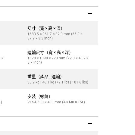
尺寸（寬 × 高 × 深）
尺寸（寬 × 高
1683.5 × 961.7 × 82.9 mm (66.3 ×
1929.0 × 1100.
37.9 × 3.3 inch)
43.3 × 3.1 inch
運輸尺寸（寬 × 高 × 深）
運輸尺寸（寬 ×
 ×
1828 × 1098 × 220 mm (72.0 × 43.2 ×
2118 × 1271 × 
8.7 inch)
11.0 inch)
重量（產品 | 運輸）
重量（產品 |
)
35.9 kg | 46.1 kg (79.1 lbs | 101.6 lbs)
50 kg | 64.3 kg 
安裝（螺絲）
安裝（螺絲
L)
VESA 600 × 400 mm (4 × M8 × 15L)
VESA 600 × 40