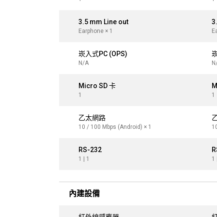
3.5 mm Line out
3
Earphone × 1
E
崁入式PC (OPS)
崁
N/A
N
Micro SD 卡
M
1
1
乙太網路
10 / 100 Mbps (Android) × 1
1
RS-232
R
1 | 1
1 
內建設備