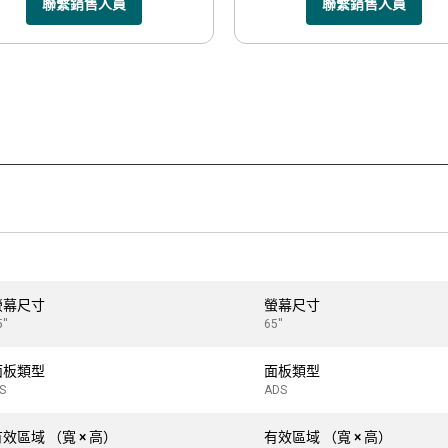
聯繫銷售人員
聯繫銷售人員
螢幕尺寸
螢幕尺寸
''
65''
面板類型
面板類型
PS
ADS
效區域 （寬 × 高）
有效區域 （寬 × 高）