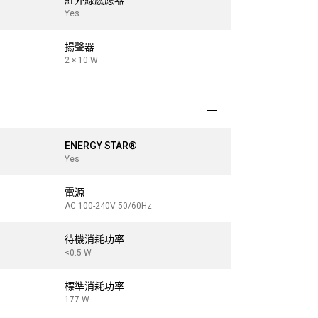
紅外線感應器
紅外線感應
Yes
Yes
揚聲器
揚聲器
2 × 10 W
2 × 10 W
ENERGY STAR®
ENERGY ST
Yes
電源
電源
AC 100-240V 50/60Hz
AC 100-240V 
待機消耗功率
待機消耗功
<0.5 W
<0.5 W
標準消耗功率
標準消耗功
177 W
317 W