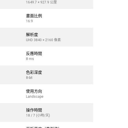
1649.7 × 927.9 公厘
1895.0 × 106
畫面比例
畫面比例
16:9
16:9
解析度
解析度
UHD 3840 × 2160 像素
UHD 3840 × 2
反應時間
反應時間
8 ms
8 ms
色彩深度
色彩深度
8-bit
8-bit
使用方向
使用方向
Landscape
Landscape
操作時間
操作時間
18 / 7 (小時/天)
18 / 7 (小時/天