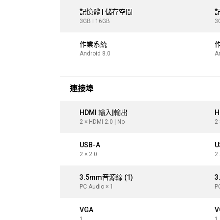
記憶體 | 儲存空間
記
3GB I 16GB
3
作業系統
Android 8.0
A
連接埠
HDMI 輸入|輸出
H
2 × HDMI 2.0 | No
2 
USB-A
U
2 × 2.0
2 
3.5mm音源線 (1)
3
PC Audio × 1
P
VGA
V
1
1