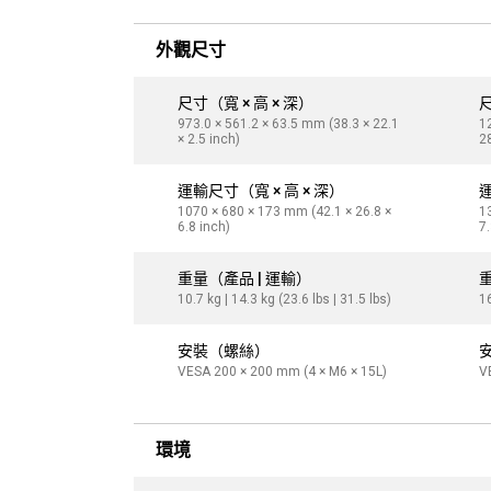
外觀尺寸
尺寸（寬 × 高 × 深）
尺
973.0 × 561.2 × 63.5 mm (38.3 × 22.1
1
× 2.5 inch)
28
運輸尺寸（寬 × 高 × 深）
運
1070 × 680 × 173 mm (42.1 × 26.8 ×
1
6.8 inch)
7.
重量（產品 | 運輸）
10.7 kg | 14.3 kg (23.6 lbs | 31.5 lbs)
16
安裝（螺絲）
VESA 200 × 200 mm (4 × M6 × 15L)
V
環境