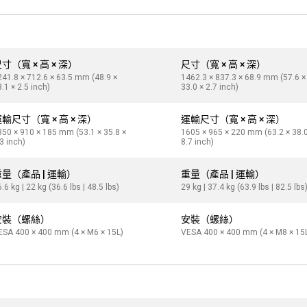
寸（寬 × 高 × 深）
尺寸（寬 × 高 × 深）
241.8 × 712.6 × 63.5 mm (48.9 ×
1462.3 × 837.3 × 68.9 mm (57.6 ×
.1 × 2.5 inch)
33.0 × 2.7 inch)
輸尺寸（寬 × 高 × 深）
運輸尺寸（寬 × 高 × 深）
350 × 910 × 185 mm (53.1 × 35.8 ×
1605 × 965 × 220 mm (63.2 × 38.0
3 inch)
8.7 inch)
重量（產品 | 運輸）
重量（產品 | 運輸）
.6 kg | 22 kg (36.6 lbs | 48.5 lbs)
29 kg | 37.4 kg (63.9 lbs | 82.5 lbs
安裝（螺絲）
安裝（螺絲）
ESA 400 × 400 mm (4 × M6 × 15L)
VESA 400 × 400 mm (4 × M8 × 15