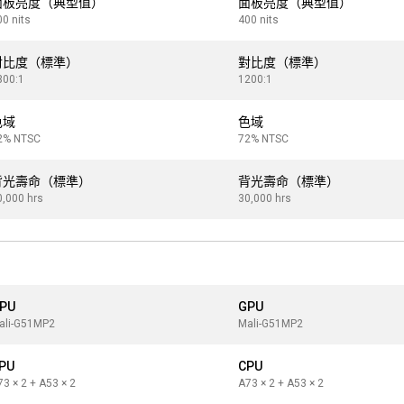
面板亮度（典型值）
面板亮度（典型值）
00 nits
400 nits
對比度（標準）
對比度（標準）
300:1
1200:1
色域
色域
2% NTSC
72% NTSC
背光壽命（標準）
背光壽命（標準）
0,000 hrs
30,000 hrs
PU
GPU
ali-G51MP2
Mali-G51MP2
PU
CPU
73 × 2 + A53 × 2
A73 × 2 + A53 × 2