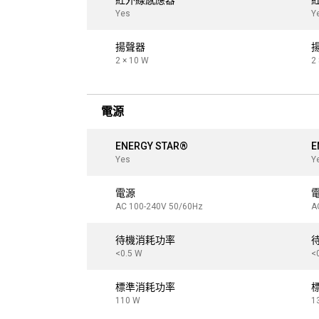
紅外線感應器
Yes
Y
揚聲器
2 × 10 W
2
電源
ENERGY STAR®
E
Yes
Y
電源
AC 100-240V 50/60Hz
A
待機消耗功率
<0.5 W
<
標準消耗功率
110 W
1