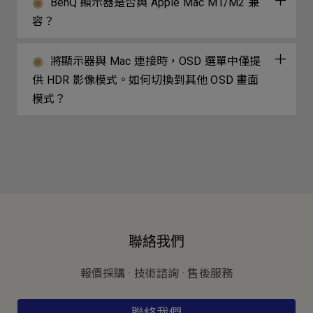
BenQ 顯示器是否與 Apple Mac M1/M2 兼
容？
將顯示器與 Mac 連接時，OSD 選單中僅提
供 HDR 影像模式。如何切換到其他 OSD 畫面
模式？
聯絡我們
報價採購 · 技術諮詢 · 售後服務
聯絡我們