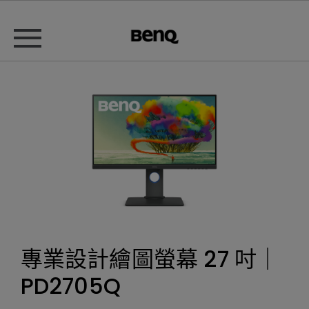
專業設計繪圖螢幕 27 吋｜
PD2705Q