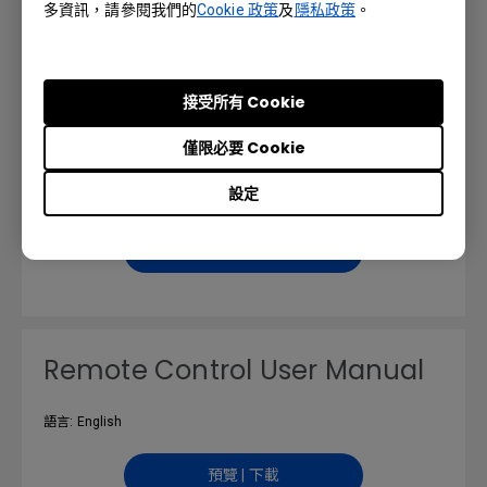
多資訊，請參閱我們的
Cookie 政策
及
隱私政策
。
預覽 | 下載
接受所有 Cookie
Installation Handbook
僅限必要 Cookie
設定
語言: English
預覽 | 下載
Remote Control User Manual
語言: English
預覽 | 下載