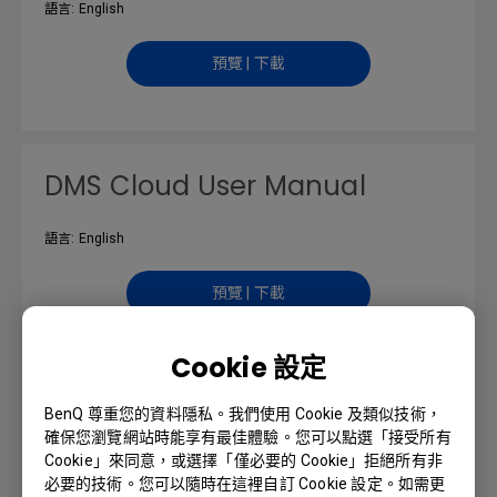
語言: English
預覽 | 下載
DMS Cloud User Manual
語言: English
預覽 | 下載
Cookie 設定
DMS Local User Manual
BenQ 尊重您的資料隱私。我們使用 Cookie 及類似技術，
確保您瀏覽網站時能享有最佳體驗。您可以點選「接受所有
Cookie」來同意，或選擇「僅必要的 Cookie」拒絕所有非
語言: English
必要的技術。您可以隨時在這裡自訂 Cookie 設定。如需更