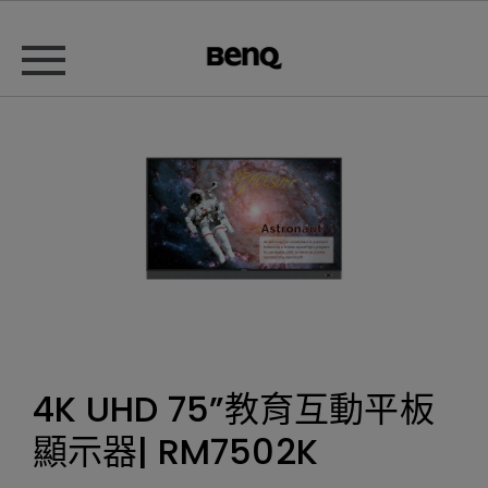
4K UHD 75”教育互動平板
顯示器| RM7502K