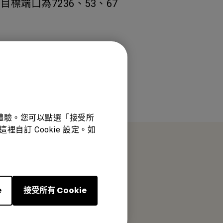
標端口為7236、53、67
佳體驗。您可以點選「接受所
裡自訂 Cookie 設定。如
e
接受所有 Cookie