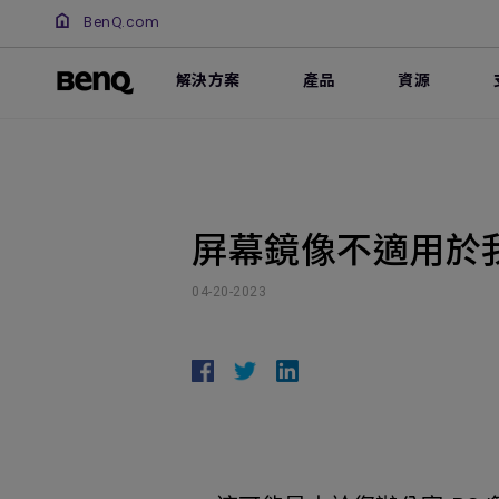
BenQ.com
解決方案
產品
資源
屏幕鏡像不適用於我
04-20-2023