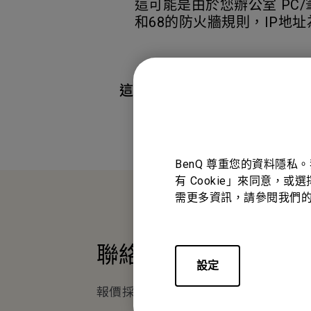
這可能是由於您辦公室 PC/
和68的防火牆規則，IP地址為1
這篇文章是否對您有幫助?
BenQ 尊重您的資料隱私
有 Cookie」來同意，或
需更多資訊，請參閱我們
聯絡我們
設定
報價採購 · 技術諮詢 · 售後服務