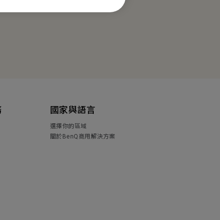
務
國家與語言
選擇你的區域
關於BenQ商用解決方案