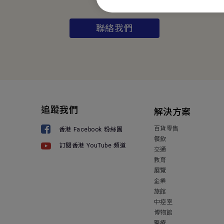
聯絡我們
追蹤我們
解決方案
百貨零售
香港 Facebook 粉絲團
餐飲
訂閱香港 YouTube 頻道
交通
教育
展覽
企業
旅館
中控室
博物館
醫療