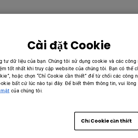
Cài đặt Cookie
ông?
Có
Không
g tư dữ liệu của bạn. Chúng tôi sử dụng cookie và các côn
ệm tốt nhất khi truy cập website của chúng tôi. Bạn có thể
ie”, hoặc chọn “Chỉ Cookie cần thiết” để từ chối các công n
ookie bất cứ lúc nào tại đây. Để biết thêm thông tin, vui lòng
 mật
của chúng tôi.
Business
Chỉ Cookie cần thiết
Vietnam