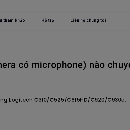
ệu tham khảo
Hỗ trợ
Liên hệ chúng tôi
era có microphone) nào chuy
ùng Logitech C310/C525/C615HD/C920/C930e.