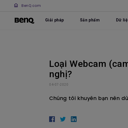
BenQ.com
Giải pháp
Sản phẩm
Dữ li
Loại Webcam (cam
nghị?
04-07-2020
Chúng tôi khuyên bạn nên d