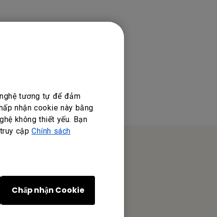
g nghệ tương tự để đảm
 chấp nhận cookie này bằng
ghệ không thiết yếu. Bạn
 truy cập
Chính sách
Chấp nhận Cookie