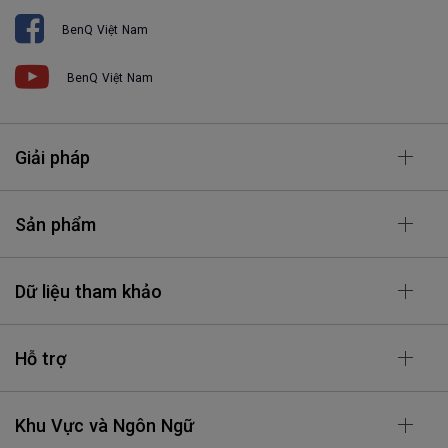
BenQ Việt Nam
BenQ Việt Nam
Giải pháp
Sản phẩm
Dữ liệu tham khảo
Hỗ trợ
Khu Vực và Ngôn Ngữ