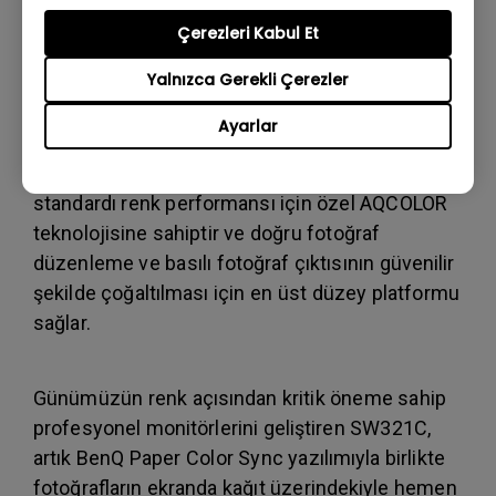
kalitesi ve renk kontrastı sağlar.
Çerezleri Kabul Et
Yalnızca Gerekli Çerezler
Yıllardır fotoğrafçılar ve video editörleri için en
popüler profesyonel monitörler arasında yer
Ayarlar
alan BenQ SW321C, ustalıkla kalibre edilmiş
ekran bütünlüğü ve renk tutarlılığı ile endüstri
standardı renk performansı için özel AQCOLOR
teknolojisine sahiptir ve doğru fotoğraf
düzenleme ve basılı fotoğraf çıktısının güvenilir
şekilde çoğaltılması için en üst düzey platformu
sağlar.
Günümüzün renk açısından kritik öneme sahip
profesyonel monitörlerini geliştiren SW321C,
artık BenQ Paper Color Sync yazılımıyla birlikte
fotoğrafların ekranda kağıt üzerindekiyle hemen