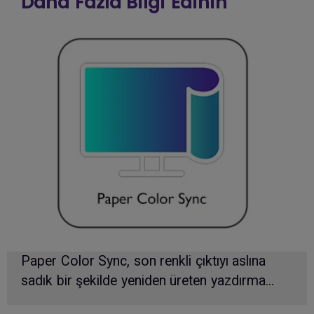
Daha Fazla Bilgi Edinin
Paper Color Sync, son renkli çıktıyı aslına
sadık bir şekilde yeniden üreten yazdırma...