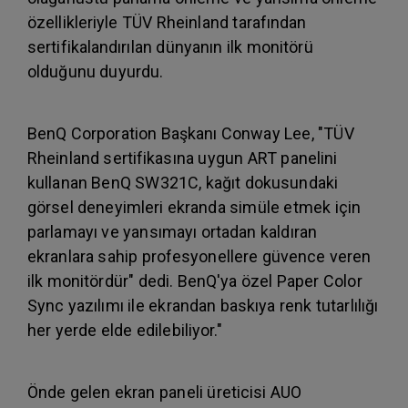
özellikleriyle TÜV Rheinland tarafından
sertifikalandırılan dünyanın ilk monitörü
olduğunu duyurdu.
BenQ Corporation Başkanı Conway Lee, "TÜV
Rheinland sertifikasına uygun ART panelini
kullanan BenQ SW321C, kağıt dokusundaki
görsel deneyimleri ekranda simüle etmek için
parlamayı ve yansımayı ortadan kaldıran
ekranlara sahip profesyonellere güvence veren
ilk monitördür" dedi. BenQ'ya özel Paper Color
Sync yazılımı ile ekrandan baskıya renk tutarlılığı
her yerde elde edilebiliyor."
Önde gelen ekran paneli üreticisi AUO