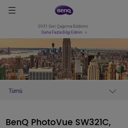
GV31 Geri Çağırma Bildirimi
Daha Fazla Bilgi Edinin
Tümü
BenQ PhotoVue SW321C,