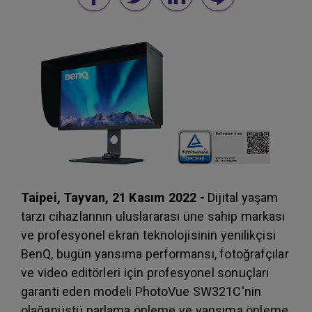
Taipei, Tayvan, 21 Kasım 2022 -
Dijital yaşam
tarzı cihazlarının uluslararası üne sahip markası
ve profesyonel ekran teknolojisinin yenilikçisi
BenQ, bugün yansıma performansı, fotoğrafçılar
ve video editörleri için profesyonel sonuçları
garanti eden modeli PhotoVue SW321C'nin
olağanüstü parlama önleme ve yansıma önleme