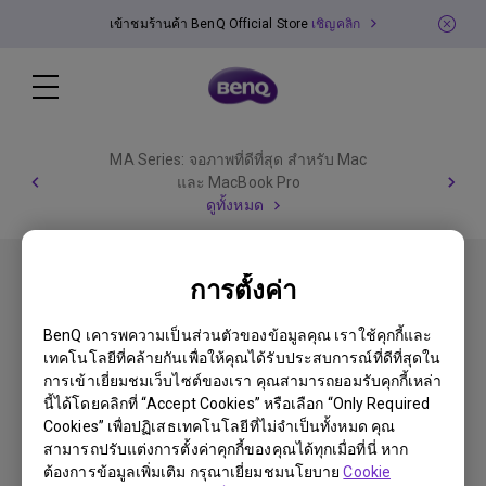
เข้าชมร้านค้า BenQ Official Store
เชิญคลิก
MA Series: จอภาพที่ดีที่สุด สำหรับ Mac
และ MacBook Pro
ดูทั้งหมด
การตั้งค่า
BenQ เคารพความเป็นส่วนตัวของข้อมูลคุณ เราใช้คุกกี้และ
เทคโนโลยีที่คล้ายกันเพื่อให้คุณได้รับประสบการณ์ที่ดีที่สุดใน
ติดตามเรา
การเข้าเยี่ยมชมเว็บไซต์ของเรา คุณสามารถยอมรับคุกกี้เหล่า
นี้ได้โดยคลิกที่ “Accept Cookies” หรือเลือก “Only Required
Cookies” เพื่อปฏิเสธเทคโนโลยีที่ไม่จำเป็นทั้งหมด คุณ
สามารถปรับแต่งการตั้งค่าคุกกี้ของคุณได้ทุกเมื่อที่นี่ หาก
Products
ต้องการข้อมูลเพิ่มเติม กรุณาเยี่ยมชมนโยบาย
Cookie