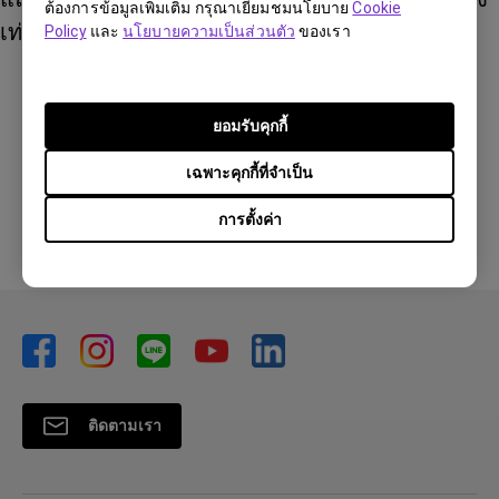
ต้องการข้อมูลเพิ่มเติม กรุณาเยี่ยมชมนโยบาย
Cookie
เท่ากันจากโฟกัสหน้าจอ
Policy
และ
นโยบายความเป็นส่วนตัว
ของเรา
ข้อมูลเหล่านี้เป็นประโยชน์หรือไม่?
ยอมรับคุกกี้
เฉพาะคุกกี้ที่จำเป็น
ใช่
ไม่
การตั้งค่า
ติดตามเรา