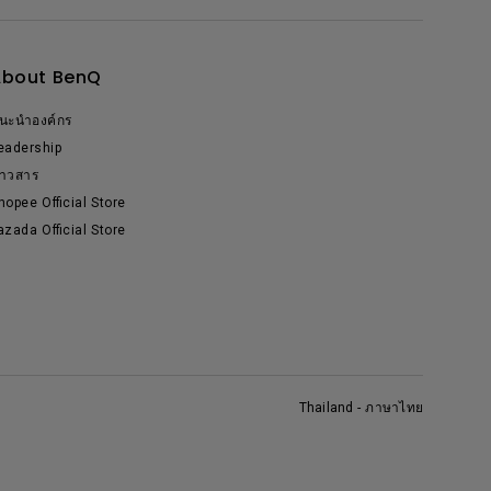
About BenQ
นะนำองค์กร
eadership
่าวสาร
hopee Official Store
azada Official Store
Thailand - ภาษาไทย