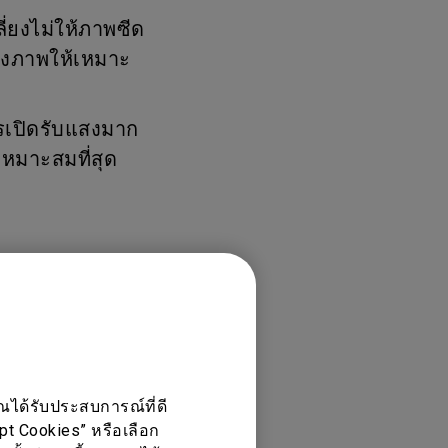
่ยงไม่ให้ภาพซีด
องภาพให้เหมาะ
ารเปิดรับแสงมาก
หมาะสมที่สุด
Q, EX2710R,
ณได้รับประสบการณ์ที่ดี
ept Cookies” หรือเลือก