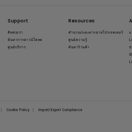
Support
Resources
ติดต่อเรา
คำนวณระยะทางฉายโปรเจคเตอร์
แ
ค้นหาการดาวน์โหลด
ศูนย์ความรู้
L
ศูนย์บริการ
ค้นหาร้านค้า
ข
S
L
Cookie Policy
Import/Export Compliance