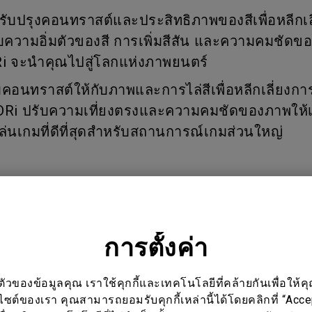
P3
ับปรุงคอนทราสต์และประสิทธิภาพของสีเพื่อหลีกเลี
With Android TV
2.1 Channel Built-in Speakers
บความอิ่มตัวของสี การเพิ่มสีสัน และความคมชัดข
With Low Input Lag
i จะนำคุณไปสู่โลกแห่งภาพยนตร์
่มคอนทราสต์ให้กับภาพและการไล่สีเพื่อหลีกเลี่ยงก
DRi ปรับความเที่ยงตรงและความคมชัดของภาพให้เ
่นเกมที่ดีที่สุดสำหรับสถานการณ์เกมส่วนใหญ่
การตั้งค่า
, EW3280U, EX2510, EX2510S, EX270QM, EX2710, EX2710
ของข้อมูลคุณ เราใช้คุกกี้และเทคโนโลยีที่คล้ายกันเพื่อให้คุ
, EX2710U, EX2780Q, EX3210R, EX3210U, EX3415R
บไซต์ของเรา คุณสามารถยอมรับคุกกี้เหล่านี้ได้โดยคลิกที่ “Acc