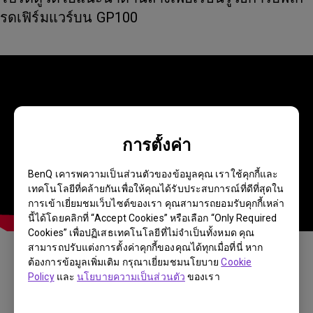
รดเฟิร์มแวร์บน GP100
การตั้งค่า
BenQ เคารพความเป็นส่วนตัวของข้อมูลคุณ เราใช้คุกกี้และ
เทคโนโลยีที่คล้ายกันเพื่อให้คุณได้รับประสบการณ์ที่ดีที่สุดใน
การเข้าเยี่ยมชมเว็บไซต์ของเรา คุณสามารถยอมรับคุกกี้เหล่า
นี้ได้โดยคลิกที่ “Accept Cookies” หรือเลือก “Only Required
Cookies” เพื่อปฏิเสธเทคโนโลยีที่ไม่จำเป็นทั้งหมด คุณ
สามารถปรับแต่งการตั้งค่าคุกกี้ของคุณได้ทุกเมื่อที่นี่ หาก
ต้องการข้อมูลเพิ่มเติม กรุณาเยี่ยมชมนโยบาย
Cookie
ข้อมูลเหล่านี้เป็นประโยชน์หรือไม่?
Policy
และ
นโยบายความเป็นส่วนตัว
ของเรา