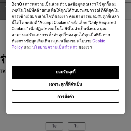
BenQ เคารพความเป็นส่วนตัวของข้อมูลคุณ เราใช้คุกกี้และ
เทคโนโลยีที่คล้ายกันเพื่อให้คุณได้รับประสบการณ์ที่ดีที่สุดใน
การเข้าเยี่ยมชมเว็บไซต์ของเรา คุณสามารถยอมรับคุกกี้เหล่า
นี้ได้โดยคลิกที่ “Accept Cookies” หรือเลือก “Only Required
Cookies” เพื่อปฏิเสธเทคโนโลยีที่ไม่จำเป็นทั้งหมด คุณ
สามารถปรับแต่งการตั้งค่าคุกกี้ของคุณได้ทุกเมื่อที่นี่ หาก
ต้องการข้อมูลเพิ่มเติม กรุณาเยี่ยมชมนโยบาย
Cookie
Policy
และ
นโยบายความเป็นส่วนตัว
ของเรา
รุ่นที่รองรับ
TK700STi, TK850, TK850i, V6000, W2700, W2700i, X3000i
ยอมรับคุกกี้
เฉพาะคุกกี้ที่จำเป็น
การตั้งค่า
ข้อมูลเหล่านี้เป็นประโยชน์หรือไม่?
ใช่
ไม่