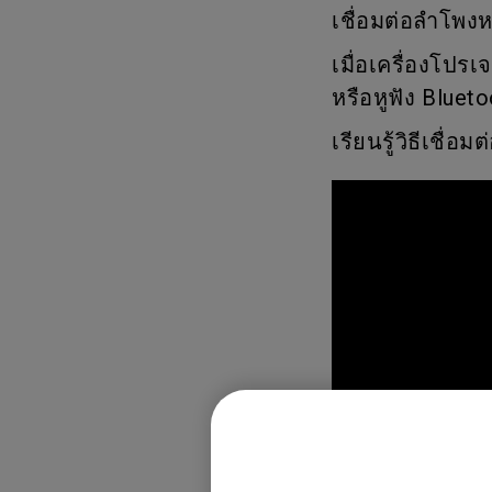
Best Projector for World
เชื่อมต่อลำโพงห
Football
เมื่อเครื่องโป
หรือหูฟัง Bluet
เรียนรู้วิธีเชื่