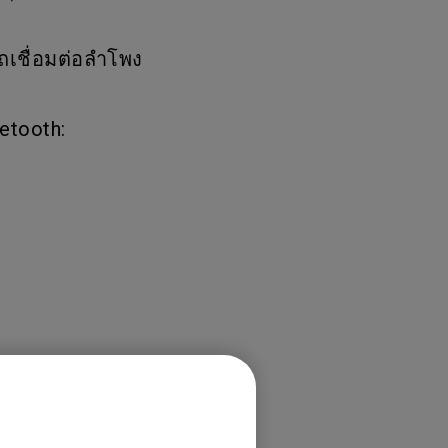
ถเชื่อมต่อลำโพง
uetooth: