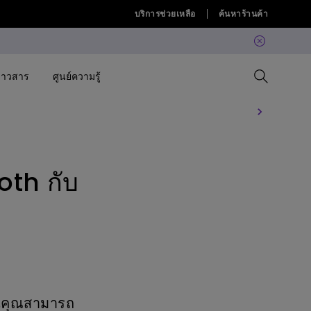
บริการช่วยเหลือ
ค้นหาร้านค้า
่าวสาร
ศูนย์ความรู้
Compare All Projectors
เปรียบเทียบจอภาพทั้งหมด
Compare All Lightings
Education Software
 Projector
oth กับ
allation
Projector Accessories
Software
Accessories
Accessories
lation
Accessories
ค้นพบโคมไฟ LED แขวนหน้าจอ
Software
คอมที่ใช่สำหรับคุณ
BenQ Ergo Monitor Arm
้นคุณสามารถ