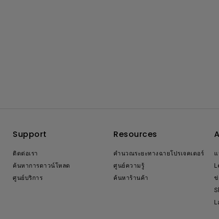
Support
Resources
ติดต่อเรา
คำนวณระยะทางฉายโปรเจคเตอร์
แ
ค้นหาการดาวน์โหลด
ศูนย์ความรู้
L
ศูนย์บริการ
ค้นหาร้านค้า
ข
S
L