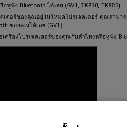
P3
รือหูฟัง Bluetooth ได้เลย (GV1, TK810, TK805)
With Android TV
2.1 Channel Built-in Speakers
รเจคเตอร์ของคุณอยู่ในโหมดโปรเจคเตอร์ คุณสามาร
With Low Input Lag
ooth ของคุณได้เลย (GV1)
อมต่อเครื่องโปรเจคเตอร์ของคุณกับลำโพงหรือหูฟัง Bl