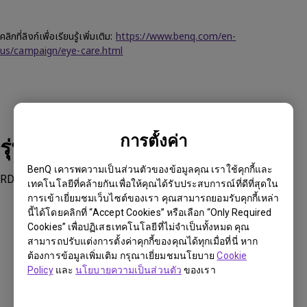
คลิกที่ลิงก์เพื่อเรียนรู้เพิ่มเติม:
https://www.benq.com/en-
us/campaign/eye-care.html
การตั้งค่า
รุ่นที่รองรับ
BenQ เคารพความเป็นส่วนตัวของข้อมูลคุณ เราใช้คุกกี้และ
RD320UA, RD240Q, RD280U, RD280UA, RD320U
เทคโนโลยีที่คล้ายกันเพื่อให้คุณได้รับประสบการณ์ที่ดีที่สุดใน
การเข้าเยี่ยมชมเว็บไซต์ของเรา คุณสามารถยอมรับคุกกี้เหล่า
นี้ได้โดยคลิกที่ “Accept Cookies” หรือเลือก “Only Required
Cookies” เพื่อปฏิเสธเทคโนโลยีที่ไม่จำเป็นทั้งหมด คุณ
สามารถปรับแต่งการตั้งค่าคุกกี้ของคุณได้ทุกเมื่อที่นี่ หาก
ต้องการข้อมูลเพิ่มเติม กรุณาเยี่ยมชมนโยบาย
Cookie
ข้อมูลเหล่านี้เป็นประโยชน์หรือไม่?
Policy
และ
นโยบายความเป็นส่วนตัว
ของเรา