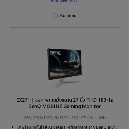
เรียนรู้เพิ่มเติม
เปรียบเทียบ
EX271｜จอภาพเกมมิ่งขนาด 27 นิ้ว FHD 180Hz
BenQ MOBIUZ Gaming Monitor
1080p(1920x1080), 2K(2560x1440)
27"~28"
180Hz
มาพร้อมเทคโนโลยี AI details refinement จาก BenQ เหมาะ