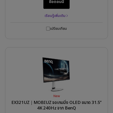
ซื้อตอนนี้
เรียนรู้เพิ่มเติม
เปรียบเทียบ
New
EX321UZ｜MOBIUZ จอเกมมิ่ง OLED ขนาด 31.5”
4K 240Hz จาก BenQ