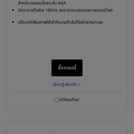
สำหรับเกมคอนโซลระดับ AAA
อัตราการรีเฟรช 180Hz ลดอาการเบลอของภาพบนหน้าจอ
ปรับแต่งสีจอภาพให้เข้ากับเกมที่เล่นได้อย่างเหมาะสม
ซื้อตอนนี้
เรียนรู้เพิ่มเติม
เปรียบเทียบ