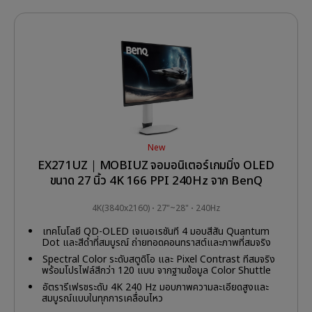
New
EX271UZ｜MOBIUZ จอมอนิเตอร์เกมมิ่ง OLED
ขนาด 27 นิ้ว 4K 166 PPI 240Hz จาก BenQ
4K(3840x2160)
27"~28"
240Hz
เทคโนโลยี QD-OLED เจเนอเรชันที่ 4 มอบสีสัน Quantum
Dot และสีดำที่สมบูรณ์ ถ่ายทอดคอนทราสต์และภาพที่สมจริง
Spectral Color ระดับสตูดิโอ และ Pixel Contrast ที่สมจริง
พร้อมโปรไฟล์สีกว่า 120 แบบ จากฐานข้อมูล Color Shuttle
Game Art Database
อัตรารีเฟรชระดับ 4K 240 Hz มอบภาพความละเอียดสูงและ
สมบูรณ์แบบในทุกการเคลื่อนไหว