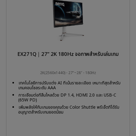
EX271Q｜27” 2K 180Hz จอภาพสำหรับเล่นเกม
2K(2560x1440)
27"~28"
180Hz
เทคโนโลยีการปรับแต่ง AI ที่เน้นรายละเอียด เหมาะที่สุดสำหรับ
เกมคอนโซลระดับ AAA
การเชื่อมต่อที่ลื่นไหลด้วย DP 1.4, HDMI 2.0 และ USB-C
(65W PD)
เพิ่มพลังให้กับเกมของคุณด้วย Color Shuttle พรีเซ็ตที่ได้รับ
อนุญาตสำหรับเกมยอดนิยม