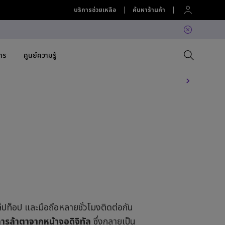
บริการช่วยเหลือ
ค้นหาร้านค้า
สาร
ศูนย์ความรู้
 Projector
Compare All Projectors
เปรียบเทียบจอภาพทั้งหมด
Compare All Lightings
Education Software
lation
Projector Accessories
Software
Accessories
Accessories
ation
Accessories
ค้นพบโคมไฟ LED แขวนหน้าจอ
Software
คอมที่ใช่สำหรับคุณ
BenQ Ergo Monitor Arm
ล็ปท็อป และมือถือหลายชั่วโมงติดต่อกัน
ารล้าตาจากหน้าจอดิจิทัล
ซึ่งกลายเป็น