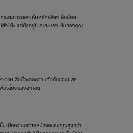
นอกระยะการมองเห็นหลักเพียงเล็กน้อย
ปยังโต๊ะ แต่ยังอยู่ในระยะมองเห็นของคุณ
กระดาษ สิ่งนี้จะลดความตัดกันของแสง
ื่อเลี่ยงแสงสะท้อน
ขึ้นเมื่อความสว่างหน้าจอของคุณสูงกว่า