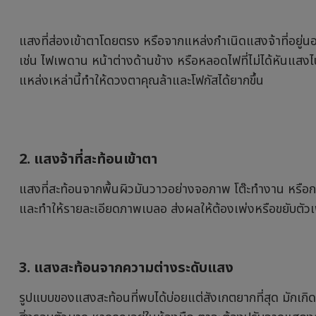
แสงที่ส่องเข้าตาโดยตรง หรือจากแหล่งกำเนิดแสงจ้าที่อยู่
เช่น ไฟเพดาน หน้าต่างด้านข้าง หรือหลอดไฟที่ไม่ได้หันแสงไ
แหล่งเหล่านี้ทำให้ดวงตาคุณล้าและโฟกัสได้ยากขึ้น
2. แสงจ้าที่สะท้อนเข้าตา
แสงที่สะท้อนจากพื้นผิวมันวาวอย่างจอภาพ โต๊ะทำงาน หรือ
และทำให้รายละเอียดภาพเบลอ ส่งผลให้ต้องเพ่งหรือขยับตัวเพ
3. แสงสะท้อนจากความต่างระดับแสง
รูปแบบของแสงสะท้อนที่พบได้บ่อยแต่สังเกตยากที่สุด มักเกิด