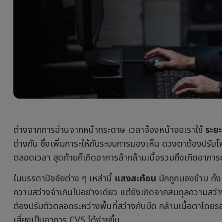
ต่างจากการอ่านจากหน้ากระดาษ เวลาจ้องหน้าจอเราใช้
ระย
ต่างกัน ซึ่งเพิ่มภาระให้กับระบบการมองเห็น ดวงตาต้องปรับโฟ
ตลอดเวลา สุดท้ายก็เกิดอาการล้ากล้ามเนื้อรวมถึงเกิดอาการต
ในบรรดาปัจจัยต่าง ๆ เหล่านี้
แสงสะท้อน
มักถูกมองข้าม ทั้ง
ความสว่างจ้าเกินไปอย่างเดียว แต่ยังเกิดจากสมดุลความสว่า
ต้องปรับตัวตลอดระหว่างพื้นที่สว่างกับมืด กล้ามเนื้อตาโดย
เสี่ยงเป็นอาการ CVS ได้ง่ายขึ้น