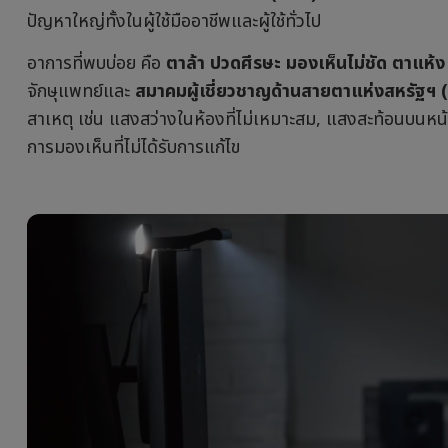
ปัญหาใหญ่ทั้งในผู้ใช้มืออาชีพและผู้ใช้ทั่วไป
With Android TV
 Channel Built-in Speakers
อาการที่พบบ่อย คือ
ตาล้า ปวดศีรษะ มองเห็นไม่ชัด ตาแห้
With Low Input Lag
จักษุแพทย์และ
สมาคมผู้เชี่ยวชาญด้านสายตาแห่งสหรัฐฯ
สาเหตุ เช่น แสงสว่างในห้องที่ไม่เหมาะสม, แสงสะท้อนบนหน้
การมองเห็นที่ไม่ได้รับการแก้ไข