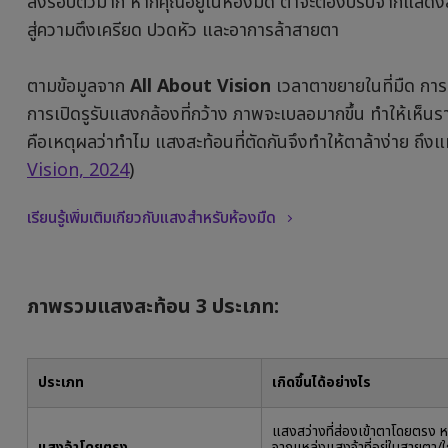
สิ่งรอบตัวมาก หากคุณอยู่ในห้องมืด ตาจะต้องปรับจากแสดงส
สู่ความตึงเครียด ปวดหัว และอาการล้าสายตา
ตามข้อมูลจาก
All About Vision
เวลาตาขยายในที่มืด กา
การเปิดรูรับแสงกล้องที่กว้าง ภาพจะเบลอมากขึ้น ทำให้เห็นรา
คือเหตุผลว่าทำไม แสงสะท้อนที่ตัดกันจึงทำให้ตาล้าง่าย ถึง
Vision, 2024
)
เรียนรู้เพิ่มเติมเกี่ยวกับแสงสำหรับห้องมืด
ภาพรวมแสงสะท้อน 3 ประเภท:
ประเภท
เกิดขึ้นได้อย่างไร
แสงสว่างที่ส่องเข้าตาโดยตรง ห
แสงจ้าโดยตรง
จากแหล่งแสงจ้าที่อยู่ในสายตา/