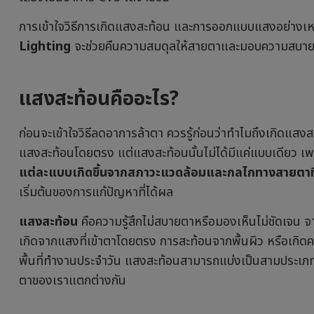
การเข้าใจวิธีการเกิดแสงสะท้อน และการออกแบบแสงอย่างเ
Lighting
จะช่วยคืนความสมดุลให้สายตาและมอบความสบาย
แสงสะท้อนคืออะไร?
ก่อนจะเข้าใจวิธีลดอาการล้าตา ควรรู้ก่อนว่าทำไมถึงเกิดแสงส
แสงสะท้อนโดยตรง แต่แสงสะท้อนนั้นไม่ได้มีแค่แบบเดียว เพ
แต่ละแบบเกิดขึ้นจากสภาวะแวดล้อมและกลไกทางสายตาที่
เริ่มต้นของการแก้ปัญหาที่ได้ผล
แสงสะท้อน
คือความรู้สึกไม่สบายตาหรือมองเห็นไม่ชัดเจน จา
เกิดจากแสงที่เข้าตาโดยตรง การสะท้อนจากพื้นผิว หรือเกิ
พื้นที่ทำงานประจำวัน แสงสะท้อนสามารถแบ่งเป็นสามประเภท
ตาของเราแตกต่างกัน