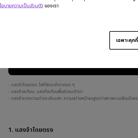
โยบายความเป็นส่วนตัว
ของเรา
เฉพาะคุกกี้
- แสงจ้าโดยตรง: ไฟที่ส่องเข้าตาตรง ๆ
- แสงจ้าสะท้อน: แสงที่สะท้อนพื้นผิวจนเข้าตา
- แสงจ้าจากความต่างระดับแสง: ความสว่างหน้าจอสูงกว่าสภาพแวดล้อมโดย
1. แสงจ้าโดยตรง