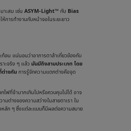
หมาะสม เช่น
ASYM-Light™
กับ
Bias
ให้การทำงานกับหน้าจอในระยะยาว
ะท้อน แน่นอนว่าอาการตาล้าเกี่ยวข้องกับ
ราะจริง ๆ แล้ว
มันมีถึงสามประเภท โดย
ต่างกัน
การรู้จักความแตกต่างคือจุด
กไฟที่จ้ามากเกินไปหรือควบคุมไม่ได้ อาจ
ดความต่างของความสว่างในสายตาเรา ใน
หลัก ๆ ซึ่งแต่ละแบบก็มีผลต่อความสบาย