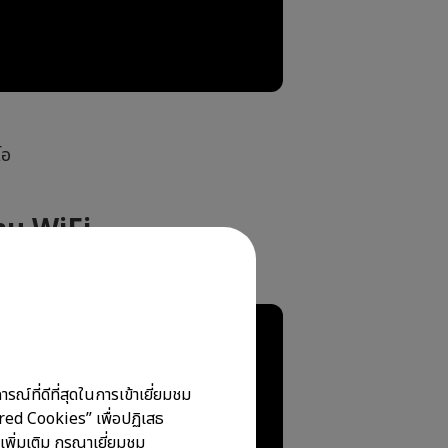
โอ
าน WiFi
ณ์ที่ดีที่สุดในการเข้าเยี่ยมชม
ired Cookies” เพื่อปฏิเสธ
เพิ่มเติม กรุณาเยี่ยมชม