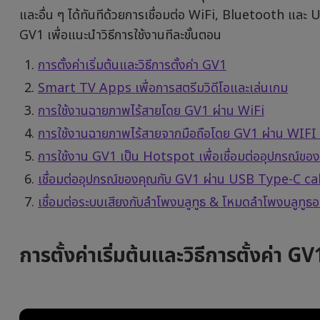
และอื่น ๆ ได้ทันทีด้วยการเชื่อมต่อ WiFi, Bluetooth และ 
With Android TV
GV1 เพื่อแนะนำวิธีการใช้งานทีละขั้นตอน
 Channel Built-in Speakers
With Low Input Lag
การตั้งค่าเริ่มต้นและวิธีการตั้งค่า GV1
Smart TV Apps เพื่อการสตรีมวิดีโอและเล่นเกม
การใช้งานฉายภาพไร้สายโดย GV1 ผ่าน WiFi
การใช้งานฉายภาพไร้สายจากมือถือโดย GV1 ผ่าน WIF
การใช้งาน GV1 เป็น Hotspot เพื่อเชื่อมต่ออุปกรณ์
เชื่อมต่ออุปกรณ์ของคุณกับ GV1 ผ่าน USB Type-C ca
เชื่อมต่อระบบเสียงกับลำโพงบลูทูธ & โหมดลำโพงบลูทูธอ
การตั้งค่าเริ่มต้นและวิธีการตั้งค่า GV