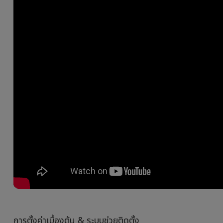
การตั้งค่าเบื้องต้น & ระบบช่วยติดตั้ง