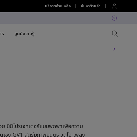
บริการช่วยเหลือ
ค้นหาร้านค้า
สาร
ศูนย์ความรู้
 Projector
Compare All Projectors
เปรียบเทียบจอภาพทั้งหมด
Compare All Lightings
Education Software
lation
Projector Accessories
Software
Accessories
Accessories
ation
Accessories
ค้นพบโคมไฟ LED แขวนหน้าจอ
Software
คอมที่ใช่สำหรับคุณ
BenQ Ergo Monitor Arm
ด้วย มินิโปรเจคเตอร์แบบพกพาเพื่อความ
นเชิง GV1 สตรีมภาพยนตร์ วิดีโอ เพลง