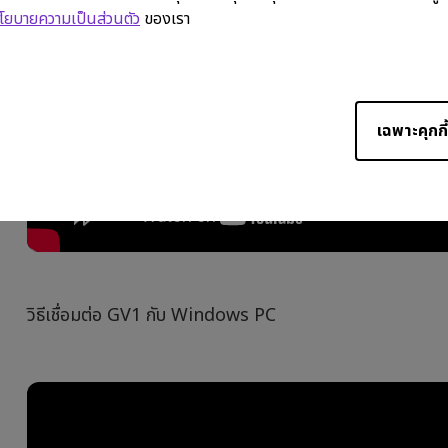
โยบายความเป็นส่วนตัว
ของเรา
เฉพาะคุกกี้
วิธีเชื่อมต่อ GV1 กับ Windows PC