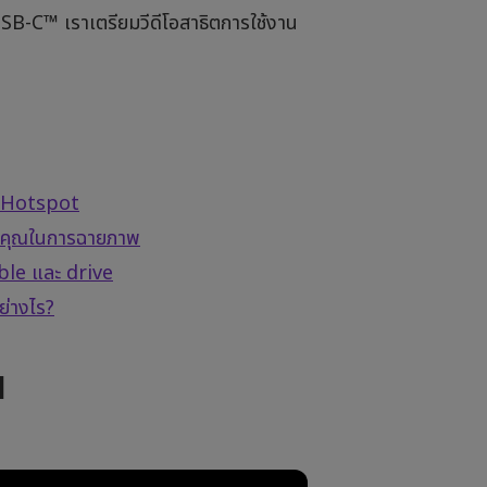
USB-C™ เราเตรียมวีดีโอสาธิตการใช้งาน
I Hotspot
ของคุณในการฉายภาพ
ble และ drive
ย่างไร?
1