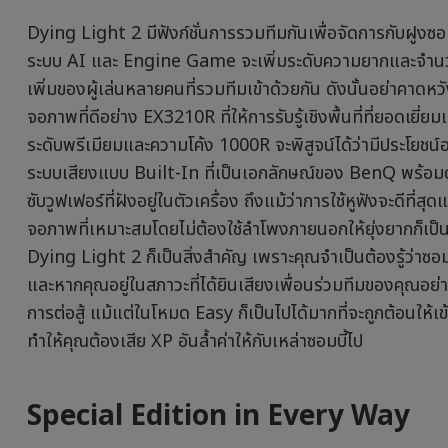
Dying Light 2 มีฟังก์ชั่นการรวมทีมกันเพื่อจัดการกับฝูงซอมบี้
ระบบ AI และ Engine Game จะเพิ่มระดับความยากและจำนวนซอ
เพิ่มของผู้เล่นหลายคนที่รวมทีมเข้าด้วยกัน ดังนั้นอย่าคาดห
จอภาพที่ดีอย่าง EX3210R ที่ให้การรับรู้เชิงพื้นที่ที่ยอดเยี
ระดับพรีเมียมและความโค้ง 1000R จะพิสูจน์ได้ว่ามีประโยช
ระบบเสียงแบบ Built-In ที่เป็นเอกลักษณ์ของ BenQ พร้อมด้
ซับวูฟเฟอร์ที่ฝังอยู่ในตัวเครื่อง ถึงแม้ว่าการใช้หูฟังจะดีที่ส
จอภาพที่เหมาะสมโดยไม่ต้องใช้ลำโพงภายนอกให้ยุ่งยากก็เป็นเ
Dying Light 2 ก็เป็นสิ่งสำคัญ เพราะคุณจำเป็นต้องรู้ว่าซอมบ
และหากคุณอยู่ในสภาวะที่ได้ยินเสียงเพื่อนร่วมทีมของคุณอย่
การต่อสู้ แม้แต่ในโหมด Easy ก็เป็นไปได้มากที่จะถูกต้อนให้เข้
ทำให้คุณต้องเสีย XP อันล้ำค่าให้กับเหล่าซอมบี้ไป
Special Edition in Every Way