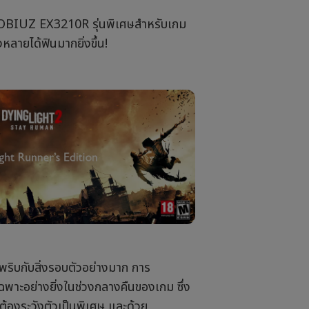
OBIUZ EX3210R รุ่นพิเศษสำหรับเกม
ายได้ฟินมากยิ่งขึ้น!
พริบกับสิ่งรอบตัวอย่างมาก การ
พาะอย่างยิ่งในช่วงกลางคืนของเกม ซึ่ง
ล่นต้องระวังตัวเป็นพิเศษ และด้วย