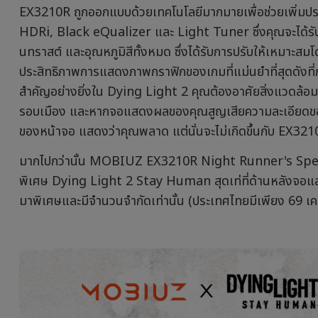
EX3210R ถูกออกแบบด้วยเทคโนโลยีมากมายเพื่อช่วยเพิ่มปร
HDRi, Black eQualizer และ Light Tuner ซึ่งคุณจะได้รับภ
นทราสต์ และอุณหภูมิสีทั้งหมด ซึ่งได้รับการปรับให้เหมาะสมโดย
ประสิทธิภาพการแสดงภาพกราฟิกของเกมที่แม่นยำที่สุดดังที่ก
สำคัญอย่างยิ่งใน Dying Light 2 คุณต้องอาศัยสิ่งแวดล้อ
รอบเมือง และหากจอแสดงผลของคุณสูญเสียความละเอียดของ
ของหน้าจอ แสดงว่าคุณพลาด แต่นั่นจะไม่เกิดขึ้นกับ EX32
มากไปกว่านั้น MOBIUZ EX3210R Night Runner's Speci
พิเศษ Dying Light 2 Stay Human สุดเท่ที่ด้านหลังจอและ
มาพิเศษและมีจำนวนจำกัดเท่านั้น (ประเทศไทยมีเพียง 69 เคร