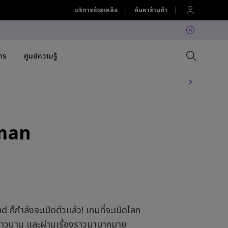
บริการช่วยเหลือ
ค้นหาร้านค้า
สาร
ศูนย์ความรู้
 Projector
Compare All Projectors
เปรียบเทียบจอภาพทั้งหมด
Compare All Lightings
Education Software
uman
lation
Projector Accessories
Software
Accessories
Accessories
ation
Accessories
ค้นพบโคมไฟ LED แขวนหน้าจอ
Software
คอมที่ใช่สำหรับคุณ
BenQ Ergo Monitor Arm
็กำลังจะเปิดตัวแล้ว! เกมที่จะเปิดโลก
างยาวนาน และผ่านเรื่องราวมามากมาย