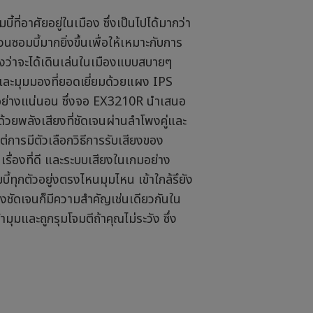
ที่อาศัยอยู่ในเมือง ซึ่งเป็นไปได้มากว่า
มบี้มากยิ่งขึ้นเพื่อให้เหมาะกับการ
วังว่าจะได้เดินเล่นในเมืองแบบสบายๆ
่ยมและมุมมองที่ยอดเยี่ยมด้วยแผง IPS
น์อย่างแน่นอน ซึ่งจอ EX3210R นำเสนอ
วยพลังเสียงที่ชัดเจนผ่านลำโพงคู่และ
ุดแต่การมีตัวเลือกวิธีการรับเสียงของ
รื่องที่ดี และระบบเสียงในเกมอย่าง
ี้ทุกตัวอยู่งตรงไหนมุมไหน เข้าใกล้รึยัง
างชัดเจนก็มีความสำคัญเช่นเดียวกันใน
ามุมและถูกรุมโจมตีถ้าคุณไม่ระวัง ซึ่ง