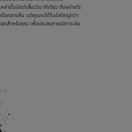
ี้แม้แต่เสี้ยววินาทีเดียว ถึงอย่างไร
ือกลางคืน แต่คุณจะได้โบนัสใหญ่กว่า
่สุดสำหรับคุณ เพื่อประสบการณ์การเล่น