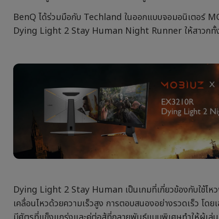
With Android TV
BenQ ได้ร่วมมือกับ Techland ในออกแบบจอมอนิเตอร์ M
 Channel Built-in Speakers
Dying Light 2 Stay Human Night Runner ให้สาวกทั้งหล
With Low Input Lag
Dying Light 2 Stay Human เป็นเกมที่เกี่ยวข้องกับใช้ไหว
เคลื่อนไหวด้วยความเร็วสูง การตอบสนองอย่างรวดเร็ว โดยเฉ
มีศัตรูที่แข็งแกร่งและคู่ต่อสู้ที่กลายพันธุ์แบบพิเศษทำให้ผู้เ