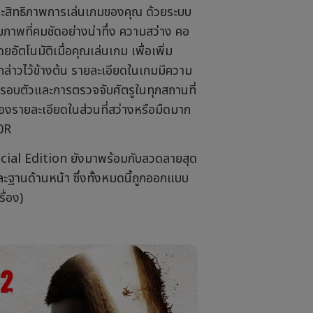
ะสิทธิภาพการเล่นเกมของคุณ ด้วยระบบ
าพที่คมชัดอย่างน่าทึ่ง ความสว่าง คอ
อัตโนมัติเมื่อคุณเล่นเกม เพื่อเพิ่ม
ล่าวไว้ข้างต้น รายละเอียดในเกมมีความ
มรอบตัวและการตรวจจับศัตรูในทุกสถานที่
รายละเอียดในส่วนที่สว่างหรือมืดมาก
10R
al Edition ยังมาพร้อมกับลวดลายสุด
ฐานด้านหน้า ซึ่งทั้งหมดนี้ถูกออกแบบ
ื่อง)