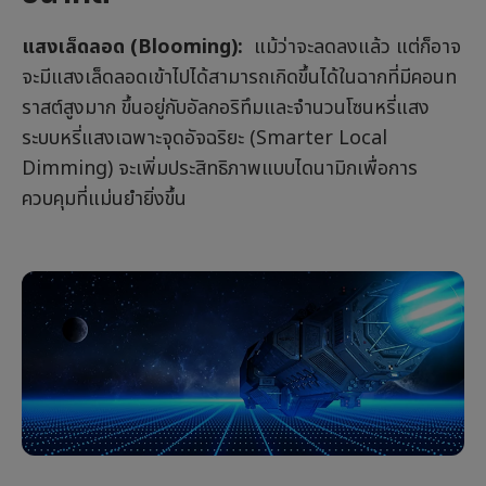
แสงเล็ดลอด (Blooming):
แม้ว่าจะลดลงแล้ว แต่ก็อาจ
จะมีแสงเล็ดลอดเข้าไปได้สามารถเกิดขึ้นได้ในฉากที่มีคอนท
ราสต์สูงมาก ขึ้นอยู่กับอัลกอริทึมและจำนวนโซนหรี่แสง
ระบบหรี่แสงเฉพาะจุดอัจฉริยะ (Smarter Local
Dimming) จะเพิ่มประสิทธิภาพแบบไดนามิกเพื่อการ
ควบคุมที่แม่นยำยิ่งขึ้น