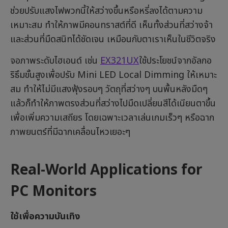
ช่วยปรับแสงไฟพวกนี้ให้สว่างขึ้นหรือหรี่ลงได้ตามความ
เหมาะสม ทำให้ภาพมีคอนทราสต์ที่ดี เห็นทั้งส่วนที่สว่างจ้า
และส่วนที่มืดสนิทได้ชัดเจน เหมือนกับตาเราเห็นในชีวิตจริง
จอภาพระดับไฮเอนด์ เช่น
EX321UX
ใช้ประโยชน์จากอัลกอ
ริธึมขั้นสูงเพื่อปรับ Mini LED Local Dimming ให้เหมาะ
สม ทำให้ไม่มีแสงฟุ้งรอบๆ วัตถุที่สว่างๆ บนพื้นหลังมืดๆ
แล้วก็ทำให้ภาพตรงส่วนที่สว่างไปมืดเปลี่ยนสีได้เนียนตาขึ้น
เพื่อเพิ่มความเสถียร โดยเฉพาะเวลาเล่นเกมเร็วๆ หรือฉาก
ภาพยนตร์ที่มีฉากเคลื่อนไหวเยอะๆ
Real-World Applications for
PC Monitors
ใช้เพื่อความบันเทิง