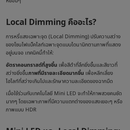
หย่อมๆ
Local Dimming คืออะไร?
การหรี่แสงเฉพาะจุด (Local Dimming) ปรับความสว่าง
ของโซนไฟแบ็คไลท์เฉพาะจุดแบบไดนามิกตามภาพที่แสดง
อยู่บนจอ เทคนิคนี้ทำให้:
อัตราคอนทราสต์ที่สูงขึ้น
เพื่อสีดำที่ลึกยิ่งขึ้นและสีขาวที่
สว่างยิ่งขึ้น
ภาพที่มีรายละเอียดมากขึ้น
เพื่อหลีกเลี่ยง
ไฮไลท์ที่สว่างเกินไปและรักษาความละเอียดของฉากมืด
เมื่อใช้ร่วมกับเทคโนโลยี Mini LED จะทำให้ภาพสวยคมชัด
มากๆ โดยเฉพาะภาพที่มีความแตกต่างของแสงเยอะๆ หรือ
ภาพแบบ HDR