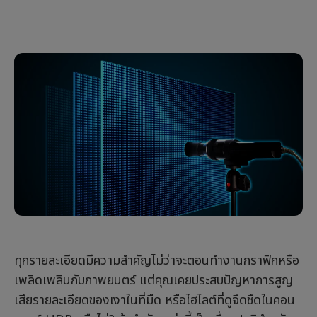
คู่มือการเลือกซื้อ
ความท้าทายและการพัฒนาในอนาคต
สรุป และ FAQs
ทุกรายละเอียดมีความสำคัญไม่ว่าจะตอนทำงานกราฟิกหรือ
เพลิดเพลินกับภาพยนตร์ แต่คุณเคยประสบปัญหาการสูญ
เสียรายละเอียดของเงาในที่มืด หรือไฮไลต์ที่ดูจืดชืดในคอน