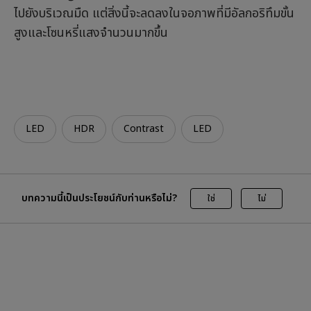
ไปยังบริเวณมืด แต่สิ่งนี้จะลดลงในจอภาพที่มีอัลกอริทึมขั้น
สูงและโซนหรี่แสงจำนวนมากขึ้น
LED
HDR
Contrast
LED
บทความนี้เป็นประโยชน์กับท่านหรือไม่?
ใช่
ไม่