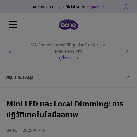
เข้าชมร้านค้า BenQ Official Store
เชิญคลิก
MA Series: จอภาพที่ดีที่สุด สำหรับ Mac และ
MacBook Pro
ดูทั้งหมด
สรุป และ FAQs
Mini LED คืออะไร?
Mini LED และ Local Dimming: การ
Local Dimming คืออะไร?
ปฏิวัติเทคโนโลยีจอภาพ
Mini LED และ Local Dimming: เทคโนโลยีสุดล้ำเพื่อจอภาพที่ดีกว่า
BenQ
2025-01-19
Real-World Applications for PC Monitors