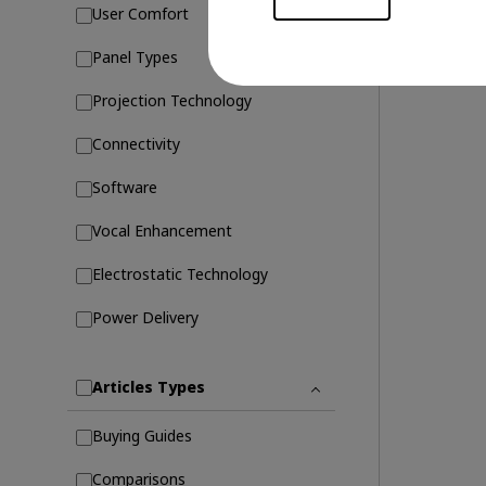
User Comfort
Panel Types
Projection Technology
Connectivity
Software
Vocal Enhancement
Electrostatic Technology
Power Delivery
Articles Types
Buying Guides
Comparisons