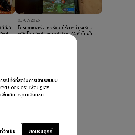
03/07/2026
ีที่สุด
โปรเจคเตอร์เลเซอร์แบบไร้การบำรุงรักษา
 Golf
พลิกโฉม Golf Simulator 24 ชั่วโมงใน
ญี่ปุ่น
Golf Simulator Setup
ยการ
ณ์ที่ดีที่สุดในการเข้าเยี่ยมชม
ired Cookies” เพื่อปฏิเสธ
เพิ่มเติม กรุณาเยี่ยมชม
ที่จำเป็น
ยอมรับคุกกี้