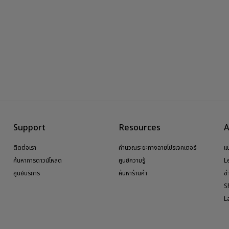
Support
Resources
A
ติดต่อเรา
คำนวณระยะทางฉายโปรเจคเตอร์
แ
ค้นหาการดาวน์โหลด
ศูนย์ความรู้
L
ศูนย์บริการ
ค้นหาร้านค้า
ข
S
L