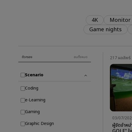
Best Projector for World
P3
Football
2.1
4K
Monitor
Game nights
ตัวกรอง
ลบทั้งหมด
217 ผลลัพธ์
Scenario
Coding
e-Learning
Gaming
03/07/202
Graphic Design
ผู้จัดจำห
GOLF" ในญี