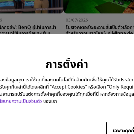
6
03/07/2026
รฝึกกอล์ฟ: BenQ ผู้นำในการนำ
โปรเจคเตอร์ระยะฉายสั้นเป็นตัวเลือกที่ด
y มาใช้ในการฝึกและเรียน
สำหรับฉากขนาดใหญ่- ที่ Minna de
มผ่านโรงเรียนสอนกอล์ฟชื่อดัง
Marugame
r Setup
Golf Simulator Setup
การตั้งค่า
กำลังแสดงผล 9 จาก 217 รา
อมูลคุณ เราใช้คุกกี้และเทคโนโลยีที่คล้ายกันเพื่อให้คุณได้รับประสบการ
บคุกกี้เหล่านี้ได้โดยคลิกที่ “Accept Cookies” หรือเลือก “Only Requ
ณสามารถปรับแต่งการตั้งค่าคุกกี้ของคุณได้ทุกเมื่อที่นี่ หากต้องการข้อมูล
โยบายความเป็นส่วนตัว
ของเรา
เฉพาะคุกกี้