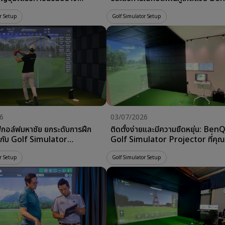
้วย 4K Golf Simulator
AH700ST × TrackMan & Fores
or จาก BenQ
r Setup
Golf Simulator Setup
6
03/07/2026
กอล์ฟมหาชัย ยกระดับการฝึก
ติดตั้งง่ายและมีความยืดหยุ่น: BenQ
กับ Golf Simulator
Golf Simulator Projector ที่คุ
r LU935ST × Foresight
เลือก!
r Setup
Golf Simulator Setup