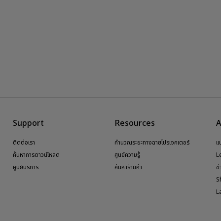
Support
Resources
A
ติดต่อเรา
คำนวณระยะทางฉายโปรเจคเตอร์
แ
ค้นหาการดาวน์โหลด
ศูนย์ความรู้
L
ศูนย์บริการ
ค้นหาร้านค้า
ข
S
L