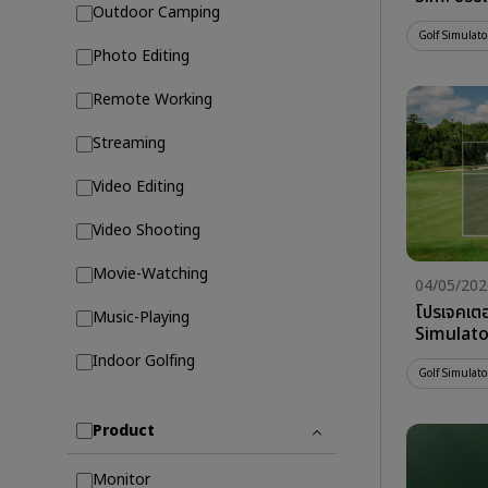
Outdoor Camping
Golf Simulato
Photo Editing
Remote Working
Streaming
Video Editing
Video Shooting
Movie-Watching
04/05/202
โปรเจคเตอร
Music-Playing
Simulato
Indoor Golfing
Golf Simulato
Product
Monitor