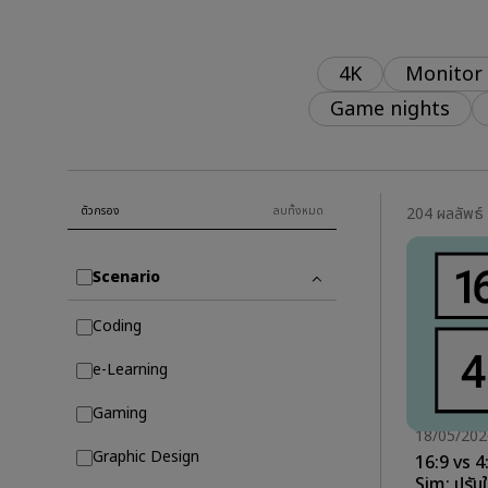
Best Projector for World
P3
Football
2.1
4K
Monitor
Game nights
ตัวกรอง
ลบทั้งหมด
204 ผลลัพธ์
Scenario
Coding
e-Learning
Gaming
18/05/202
Graphic Design
16:9 vs 4
Sim: ปรับ