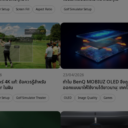
r Setup
Screen Fill
Aspect Ratio
Golf Simulator Setup
6
23/04/2026
์ 4K แท้: ข้อควรรู้สำหรับ
ทำไม BenQ MOBIUZ OLED จึงถู
r ในฝัน
ออกแบบมาให้ใช้งานได้ยาวนาน: เทคโ
ลดปัญหาจอไหม้ (Burn-in) เพื่อ
r Setup
Golf Simulator Theater
ประสิทธิภาพในระยะยาว
OLED
Image Quality
Games