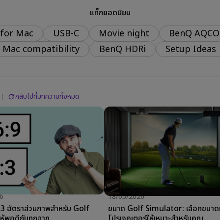
แท็กยอดนิยม
With Android TV
 Channel Built-in Speakers
 for Mac
USB-C
Movie night
BenQ AQCO
With Low Input Lag
Mac compatibility
BenQ HDRi
Setup Ideas
กลับไปที่บทความทั้งหมด
6
18/05/2026
:3 อัตราส่วนภาพสำหรับ Golf
ขนาด Golf Simulator: เลือกขนาดและ
ให้พอดีกับทุกฉาก
โปรเจคเตอร์ให้เหมาะสำหรับคุณ