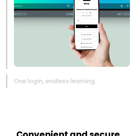
One login, endless learning
Convenient and secure