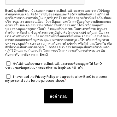
BenQ มุ่งมั่นที่จะปกป้องและเคารพความเป็นส่วนตัวของคุณ และเราจะใช้ข้อมูล
ส่วนบุคคลของคุณเพื่อจัดการบัญชีของคุณและเพื่อจัดหาผลิตภัณฑ์และบริการที่
คุณร้องขอจากเราเท่านั้น ในบางครั้ง เราต้องการติดต่อคุณเกี่ยวกับผลิตภัณฑ์และ
บริการของเรา ตลอดจนเนื้อหาอื่นๆ ที่คุณอาจสนใจ แต่ขึ้นอยู่กับความยินยอมของ
คุณเท่านั้น และคุณสามารถยกเลิกการรับข่าวสารเหล่านี้ได้ทุกเมื่อ ข้อมูลส่วน
บุคคลของคุณอาจถูกถ่ายโอนไปยังกลุ่มบริษัท BenQ ในประเทศที่สาม หากเรา
ดำเนินการดังกล่าว ข้อมูลดังกล่าวจะเป็นไปเพื่อวัตถุประสงค์ข้างต้นเท่านั้น และ
เราจะดำเนินการตามมาตรการที่จำเป็นทั้งหมดเพื่อปกป้องความเป็นส่วนตัวและ
ความปลอดภัยของข้อมูลของคุณ คุณสามารถสอบถาม แก้ไข หรือลบข้อมูลส่วน
บุคคลของคุณได้ตลอดเวลา หากคุณต้องการทำเช่นนั้น หรือมีคำถามใดๆ เกี่ยวกับ
สิทธิ์ความเป็นส่วนตัวของคุณ โปรดติดต่อเรา สำหรับข้อมูลเพิ่มเติมเกี่ยวกับหลัก
ปฏิบัติด้านความเป็นส่วนตัว โปรดอ่านนโยบายความเป็นส่วนตัวของเรา ฉัน
ต้องการรับการสื่อสารจาก BenQ
ฉันได้อ่านนโยบายความเป็นส่วนตัวและตกลงที่จะอนุญาตให้ BenQ
ประมวลผลข้อมูลส่วนบุคคลของฉันตามวัตถุประสงค์ข้างต้น
I have read the Privacy Policy and agree to allow BenQ to process
*
my personal data for the purposes above.