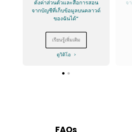
ตั้งค่าส่วนตัวและสื่อการสอน
จา
จากบัญชีที่เก็บข้อมูลบนคลาวด์
ของฉันได้”
เรียนรู้เพิ่มเติม
ดูวิดิโอ
FAQs