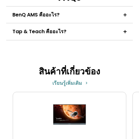
BenQ AMS คืออะไร?
BenQ AMS (ที่ครูเรียกกันทั่วไปว่า "All My Stuff") คือ
Tap & Teach คืออะไร?
ระบบการจัดการบัญชีที่ได้รับการออกแบบเพื่อให้ครู
สามารถเข้าถึงการตั้งค่าส่วนตัวและพื้นที่เก็บข้อมูลบน
Tap & Teach หมายความว่าคุณสามารถเข้าสู่ระบบได้
คลาวด์บนกระดานอัจฉริยะได้อย่างรวดเร็วและ
ด้วยการแตะการ์ด NFC ของคุณเพียงครั้งเดียว โดยจะ
ปลอดภัย
โหลดการตั้งค่าส่วนตัวและบัญชีคลาวด์ของคุณโดย
อัตโนมัติ เพื่อให้คุณสามารถเริ่มการสอนบนกระดาน
สินค้าที่เกี่ยวข้อง
อัจฉริยะได้ทันที
เรียนรู้เพิ่มเติม