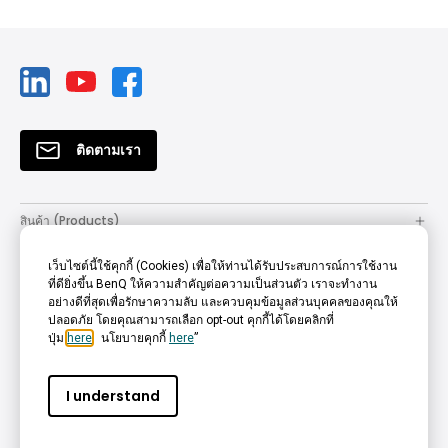
ติดตามเรา
สินค้า (Products)
โซลูชั่น (Solutions)
เว็บไซต์นี้ใช้คุกกี้ (Cookies) เพื่อให้ท่านได้รับประสบการณ์การใช้งาน
ที่ดียิ่งขึ้น BenQ ให้ความสำคัญต่อความเป็นส่วนตัว เราจะทำงาน
Resources
อย่างดีที่สุดเพื่อรักษาความลับ และควบคุมข้อมูลส่วนบุคคลของคุณให้
ปลอดภัย โดยคุณสามารถเลือก opt-out คุกกี้ได้โดยคลิกที่
How to Buy
ปุ่ม
here
, นโยบายคุกกี้
here
”
Support
I understand
Company