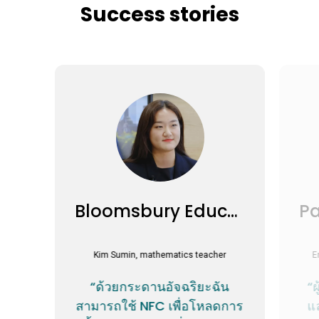
Success stories
Bloomsbury Education
Kim Sumin, mathematics teacher
E
“ด้วยกระดานอัจฉริยะฉัน
“ผ
สามารถใช้ NFC เพื่อโหลดการ
แ